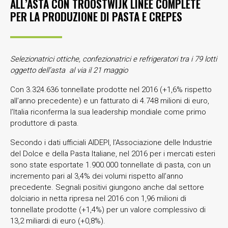
ALL’ASTA CON TROOSTWIJK LINEE COMPLETE
PER LA PRODUZIONE DI PASTA E CREPES
Selezionatrici ottiche, confezionatrici e refrigeratori tra i 79 lotti
oggetto dell’asta
al via il 21 maggio
Con 3.324.636 tonnellate prodotte nel 2016 (+1,6% rispetto
all’anno precedente) e un fatturato di 4.748 milioni di euro,
l’Italia riconferma la sua leadership mondiale come primo
produttore di pasta.
Secondo i dati ufficiali AIDEPI, l’Associazione delle Industrie
del Dolce e della Pasta Italiane, nel 2016 per i mercati esteri
sono state esportate 1.900.000 tonnellate di pasta, con un
incremento pari al 3,4% dei volumi rispetto all’anno
precedente. Segnali positivi giungono anche dal settore
dolciario in netta ripresa nel 2016 con 1,96 milioni di
tonnellate prodotte (+1,4%) per un valore complessivo di
13,2 miliardi di euro (+0,8%).