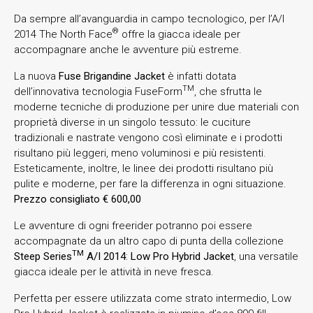
Da sempre all’avanguardia in campo tecnologico, per l’A/I
®
2014 The North Face
offre la giacca ideale per
accompagnare anche le avventure più estreme.
La nuova
Fuse Brigandine Jacket
è infatti dotata
TM
dell’innovativa tecnologia FuseForm
, che sfrutta le
moderne tecniche di produzione per unire due materiali con
proprietà diverse in un singolo tessuto: le cuciture
tradizionali e nastrate vengono così eliminate e i prodotti
risultano più leggeri, meno voluminosi e più resistenti.
Esteticamente, inoltre, le linee dei prodotti risultano più
pulite e moderne, per fare la differenza in ogni situazione.
Prezzo consigliato € 600,00
Le avventure di ogni freerider potranno poi essere
accompagnate da un altro capo di punta della collezione
TM
Steep Series
A/I 2014
:
Low Pro Hybrid Jacket
, una versatile
giacca ideale per le attività in neve fresca.
Perfetta per essere utilizzata come strato intermedio, Low