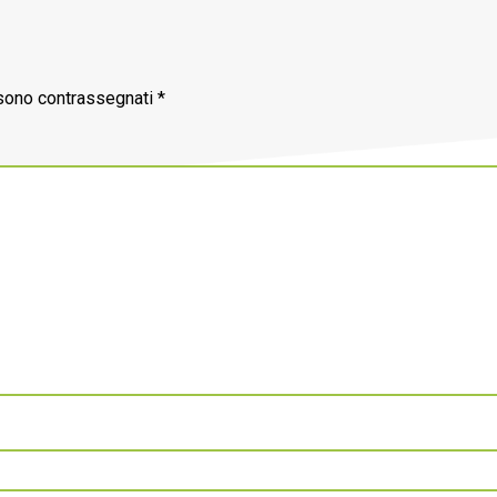
 sono contrassegnati
*