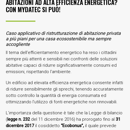
ABITAZIONI AD ALTA EFFICIENZA ENERGETICA?
CON MYDATEC SI PUÒ!
Caso applicativo di ristrutturazione di abitazione privata
a più piani
per una casa ecosostenibile ma sempre
accogliente
Il tema dell’efficientamento energetico ha reso i cittadini
sempre più attenti e sensibili nei confronti delle soluzioni
abitative capaci di ridurre significativamente consumi ed
emissioni, rispettando l’ambiente.
Un edificio ad elevata efficienza energetica consente infatti
di ridurre sensibilmente gli sprechi, tenendo accuratamente
sotto controllo la quantità di energia consumata ed
ottimizzando l’utilizzo di fonti energetiche non rinnovabili.
L’importanza della questione è tale che la Legge di bilancio
(
legge n. 232
del 11 dicembre 2016) ha prorogato fino al
31
dicembre 2017
il cosiddetto
“Ecobonus”,
il quale prevede