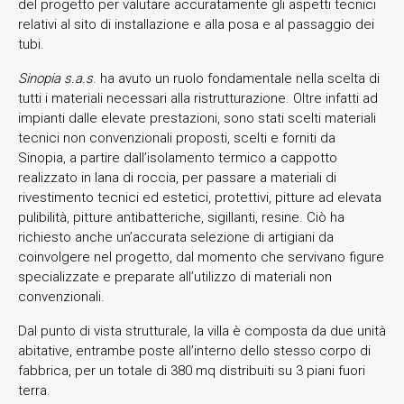
del progetto per valutare accuratamente gli aspetti tecnici
relativi al sito di installazione e alla posa e al passaggio dei
tubi.
Sinopia s.a.s
. ha avuto un ruolo fondamentale nella scelta di
tutti i materiali necessari alla ristrutturazione. Oltre infatti ad
impianti dalle elevate prestazioni, sono stati scelti materiali
tecnici non convenzionali proposti, scelti e forniti da
Sinopia, a partire dall’isolamento termico a cappotto
realizzato in lana di roccia, per passare a materiali di
rivestimento tecnici ed estetici, protettivi, pitture ad elevata
pulibilità, pitture antibatteriche, sigillanti, resine. Ciò ha
richiesto anche un’accurata selezione di artigiani da
coinvolgere nel progetto, dal momento che servivano figure
specializzate e preparate all’utilizzo di materiali non
convenzionali.
Dal punto di vista strutturale, la villa è composta da due unità
abitative, entrambe poste all’interno dello stesso corpo di
fabbrica, per un totale di 380 mq distribuiti su 3 piani fuori
terra.