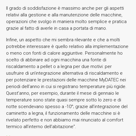
Il grado di soddisfazione è massimo anche per gli aspetti
relativi alla gestione e alla manutenzione delle macchine,
operazioni che svolgo in maniera molto semplice e pratica
grazie al fatto di averle in casa a portata di mano.
Infine, un aspetto che mi sembra rilevante e che a molti
potrebbe interessare è quello relativo alla implementazione
o meno con fonti di calore aggiuntive. Personalmente ho
scelto di abbinare ad ogni macchina una fonte di
riscaldamento a pellet o a legna per due motivi: per
usufruire di un’integrazione alternativa di riscaldamento e
per potenziare le prestazioni delle macchine MyDATEC nei
periodi dell’anno in cui si registrano temperature più rigide.
Quest’anno, per esempio, durante il mese di gennaio le
temperature sono state quasi sempre sotto lo zero e di
notte scendevano spesso a -10°; grazie all’integrazione del
caminetto a legna, il funzionamento delle macchine si è
rivelato perfetto e non abbiamo mai rinunciato al comfort
termico all’interno dell’abitazione”.