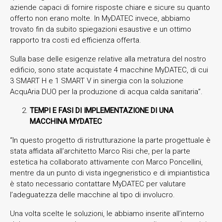
aziende capaci di fornire risposte chiare e sicure su quanto
offerto non erano molte. In MyDATEC invece, abbiamo
trovato fin da subito spiegazioni esaustive e un ottimo
rapporto tra costi ed efficienza offerta.
Sulla base delle esigenze relative alla metratura del nostro
edificio, sono state acquistate 4 macchine MyDATEC, di cui
3 SMART H e 1 SMART V in sinergia con la soluzione
AcquAria DUO per la produzione di acqua calda sanitaria”.
TEMPI E FASI DI IMPLEMENTAZIONE DI UNA
MACCHINA MYDATEC
“In questo progetto di ristrutturazione la parte progettuale è
stata affidata all’architetto Marco Risi che, per la parte
estetica ha collaborato attivamente con Marco Poncellini,
mentre da un punto di vista ingegneristico e di impiantistica
è stato necessario contattare MyDATEC per valutare
l’adeguatezza delle macchine al tipo di involucro.
Una volta scelte le soluzioni, le abbiamo inserite all’interno