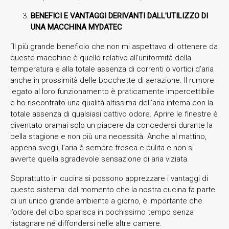
BENEFICI E VANTAGGI DERIVANTI DALL’UTILIZZO DI
UNA MACCHINA MYDATEC
“Il più grande beneficio che non mi aspettavo di ottenere da
queste macchine è quello relativo all’uniformità della
temperatura e alla totale assenza di correnti o vortici d’aria
anche in prossimità delle bocchette di aerazione. Il rumore
legato al loro funzionamento è praticamente impercettibile
e ho riscontrato una qualità altissima dell’aria interna con la
totale assenza di qualsiasi cattivo odore. Aprire le finestre è
diventato oramai solo un piacere da concedersi durante la
bella stagione e non più una necessità. Anche al mattino,
appena svegli, l’aria è sempre fresca e pulita e non si
avverte quella sgradevole sensazione di aria viziata.
Soprattutto in cucina si possono apprezzare i vantaggi di
questo sistema: dal momento che la nostra cucina fa parte
di un unico grande ambiente a giorno, è importante che
l’odore del cibo sparisca in pochissimo tempo senza
ristagnare né diffondersi nelle altre camere.