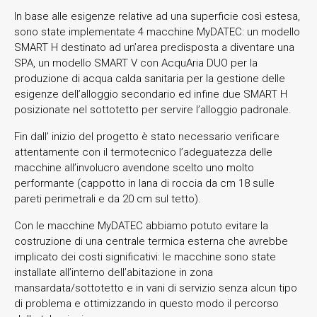
In base alle esigenze relative ad una superficie così estesa,
sono state implementate 4 macchine MyDATEC: un modello
SMART H destinato ad un’area predisposta a diventare una
SPA, un modello SMART V con AcquAria DUO per la
produzione di acqua calda sanitaria per la gestione delle
esigenze dell’alloggio secondario ed infine due SMART H
posizionate nel sottotetto per servire l’alloggio padronale.
Fin dall’ inizio del progetto è stato necessario verificare
attentamente con il termotecnico l’adeguatezza delle
macchine all’involucro avendone scelto uno molto
performante (cappotto in lana di roccia da cm 18 sulle
pareti perimetrali e da 20 cm sul tetto).
Con le macchine MyDATEC abbiamo potuto evitare la
costruzione di una centrale termica esterna che avrebbe
implicato dei costi significativi: le macchine sono state
installate all’interno dell’abitazione in zona
mansardata/sottotetto e in vani di servizio senza alcun tipo
di problema e ottimizzando in questo modo il percorso