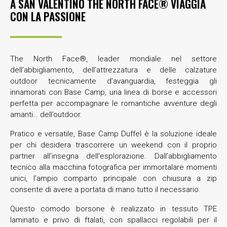
A SAN VALENTINO THE NORTH FACE® VIAGGIA
CON LA PASSIONE
The North Face®, leader mondiale nel settore
dell’abbigliamento, dell’attrezzatura e delle calzature
outdoor tecnicamente d’avanguardia, festeggia gli
innamorati con Base Camp, una linea di borse e accessori
perfetta per accompagnare le romantiche avventure degli
amanti… dell’outdoor.
Pratico e versatile, Base Camp Duffel è la soluzione ideale
per chi desidera trascorrere un weekend con il proprio
partner all’insegna dell’esplorazione. Dall’abbigliamento
tecnico alla macchina fotografica per immortalare momenti
unici, l’ampio comparto principale con chiusura a zip
consente di avere a portata di mano tutto il necessario.
Questo comodo borsone è realizzato in tessuto TPE
laminato e privo di ftalati, con spallacci regolabili per il