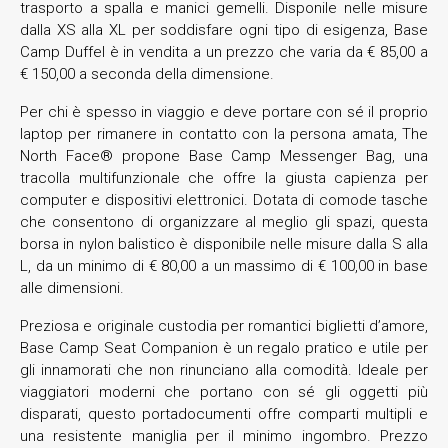
trasporto a spalla e manici gemelli. Disponile nelle misure
dalla XS alla XL per soddisfare ogni tipo di esigenza, Base
Camp Duffel è in vendita a un prezzo che varia da € 85,00 a
€ 150,00 a seconda della dimensione.
Per chi è spesso in viaggio e deve portare con sé il proprio
laptop per rimanere in contatto con la persona amata, The
North Face® propone Base Camp Messenger Bag, una
tracolla multifunzionale che offre la giusta capienza per
computer e dispositivi elettronici. Dotata di comode tasche
che consentono di organizzare al meglio gli spazi, questa
borsa in nylon balistico è disponibile nelle misure dalla S alla
L, da un minimo di € 80,00 a un massimo di € 100,00 in base
alle dimensioni.
Preziosa e originale custodia per romantici biglietti d’amore,
Base Camp Seat Companion è un regalo pratico e utile per
gli innamorati che non rinunciano alla comodità. Ideale per
viaggiatori moderni che portano con sé gli oggetti più
disparati, questo portadocumenti offre comparti multipli e
una resistente maniglia per il minimo ingombro. Prezzo