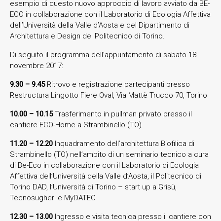
esempio di questo nuovo approccio di lavoro avviato da BE-
ECO in collaborazione con il Laboratorio di Ecologia Affettiva
dell’Università della Valle d’Aosta e del Dipartimento di
Architettura e Design del Politecnico di Torino.
Di seguito il programma dell’appuntamento di sabato 18
novembre 2017:
9.30 – 9.45
Ritrovo e registrazione partecipanti presso
Restructura Lingotto Fiere Oval, Via Mattè Trucco 70, Torino
10.00 – 10.15
Trasferimento in pullman privato presso il
cantiere ECO-Home a Strambinello (TO)
11.20 – 12.20
Inquadramento dell’architettura Biofilica di
Strambinello (TO) nell’ambito di un seminario tecnico a cura
di Be-Eco in collaborazione con il Laboratorio di Ecologia
Affettiva dell’Università della Valle d’Aosta, il Politecnico di
Torino DAD, l’Università di Torino – start up a Grisù,
Tecnosugheri e MyDATEC
12.30 – 13.00
Ingresso e visita tecnica presso il cantiere con