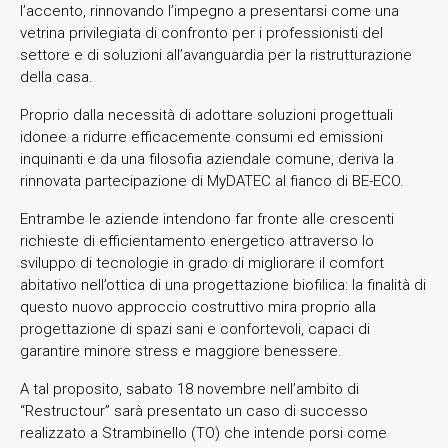
l’accento, rinnovando l’impegno a presentarsi come una
vetrina privilegiata di confronto per i professionisti del
settore e di soluzioni all’avanguardia per la ristrutturazione
della casa.
Proprio dalla necessità di adottare soluzioni progettuali
idonee a ridurre efficacemente consumi ed emissioni
inquinanti e da una filosofia aziendale comune, deriva la
rinnovata partecipazione di MyDATEC al fianco di BE-ECO.
Entrambe le aziende intendono far fronte alle crescenti
richieste di efficientamento energetico attraverso lo
sviluppo di tecnologie in grado di migliorare il comfort
abitativo nell’ottica di una progettazione biofilica: la finalità di
questo nuovo approccio costruttivo mira proprio alla
progettazione di spazi sani e confortevoli, capaci di
garantire minore stress e maggiore benessere.
A tal proposito, sabato 18 novembre nell’ambito di
“Restructour” sarà presentato un caso di successo
realizzato a Strambinello (TO) che intende porsi come