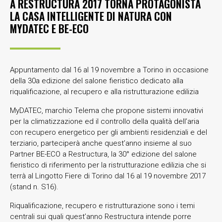
A RESTRUCTURA 2017 TORNA PROTAGONISTA
LA CASA INTELLIGENTE DI NATURA CON
MYDATEC E BE-ECO
Appuntamento dal 16 al 19 novembre a Torino in occasione
della 30a edizione del salone fieristico dedicato alla
riqualificazione, al recupero e alla ristrutturazione edilizia
MyDATEC, marchio Telema che propone sistemi innovativi
per la climatizzazione ed il controllo della qualità dell’aria
con recupero energetico per gli ambienti residenziali e del
terziario, parteciperà anche quest’anno insieme al suo
Partner BE-ECO a Restructura, la 30° edizione del salone
fieristico di riferimento per la ristrutturazione edilizia che si
terrà al Lingotto Fiere di Torino dal 16 al 19 novembre 2017
(stand n. S16).
Riqualificazione, recupero e ristrutturazione sono i temi
centrali sui quali quest’anno Restructura intende porre