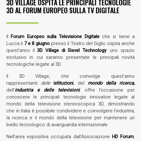
3D VILLAGE OSPITA LE PRINCIPALI TECNOLOGIE
3D AL FORUM EUROPEO SULLA TV DIGITALE
Il
Forum Europeo sulla Televisione Digitale
che si tiene a
Lucca il
7 e 8 giugno
presso il Teatro del Giglio ospita anche
quest’anno il
3D Village di Sisvel Technology
: uno spazio
esclusivo in cui saranno presentate le principali novità
tecnologiche legate al 3D.
Il 3D Village, che coinvolge quest’anno
rappresentanti
delle
istituzioni
, del
mondo della ricerca,
dell’
industria e delle televisioni
, offre l’occasione per
conoscere le principali tecnologie innovative legate al
mondo della televisione stereoscopica 3D, dimostrando
che in Italia è possibile condividere e coinvolgere l’industria,
la ricerca e il mondo della televisione per mantenere un
livello tecnologico di avanguardia internazionale.
Nell’area espositiva occupata dall’Associazione
HD Forum
,