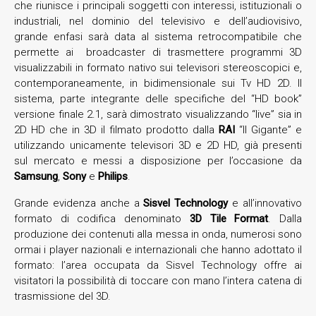
che riunisce i principali soggetti con interessi, istituzionali o
industriali, nel dominio del televisivo e dell’audiovisivo,
grande enfasi sarà data al sistema retrocompatibile che
permette ai broadcaster di trasmettere programmi 3D
visualizzabili in formato nativo sui televisori stereoscopici e,
contemporaneamente, in bidimensionale sui Tv HD 2D. Il
sistema, parte integrante delle specifiche del “HD book”
versione finale 2.1, sarà dimostrato visualizzando “live” sia in
2D HD che in 3D il filmato prodotto dalla
RAI
“Il Gigante” e
utilizzando unicamente televisori 3D e 2D HD, già presenti
sul mercato e messi a disposizione per l’occasione da
Samsung
,
Sony
e
Philips
.
Grande evidenza anche a
Sisvel Technology
e all’innovativo
formato di codifica denominato
3D Tile Format
. Dalla
produzione dei contenuti alla messa in onda, numerosi sono
ormai i player nazionali e internazionali che hanno adottato il
formato: l’area occupata da Sisvel Technology offre ai
visitatori la possibilità di toccare con mano l’intera catena di
trasmissione del 3D.