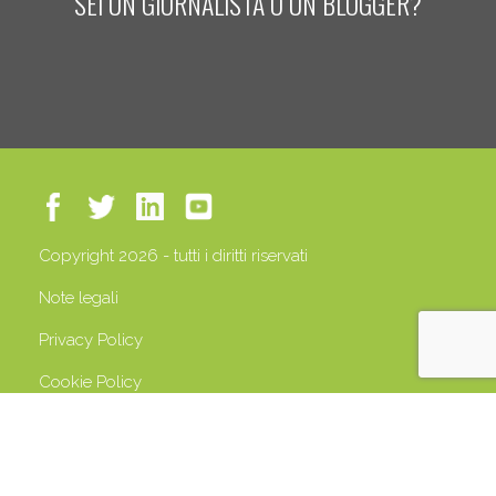
SEI UN GIORNALISTA O UN BLOGGER?
Copyright 2026 - tutti i diritti riservati
Note legali
Privacy Policy
Cookie Policy
P.IVA 13408500158