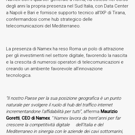
degli anni la propria presenza nel Sud Italia, con Data Center
a Napoli e Bari e fornisce supporto tecnico all’IXP di Tirana,
confermandosi come hub strategico delle
telecomunicazioni del Mediterraneo.
La presenza di Namex ha reso Roma un polo di attrazione
per gli investimenti nel settore digitale, favorendo la nascita
e la crescita di numerosi operatori di telecomunicazioni e
creando un ambiente favorevole all’innovazione
tecnologica.
“Il nostro Paese per la sua posizione geografica è un punto
naturale per svolgere il ruolo di hub del traffico internet
incrementandone l’affidabilità per tutti”
, afferma
Maurizio
Goretti
,
CEO di Namex
. “
Namex lavora da trent’anni per far
crescere
la competitività digitale
dell’Italia e
del
Mediterraneo
in sinergia con le aziende dei cavi
sottomarini
,