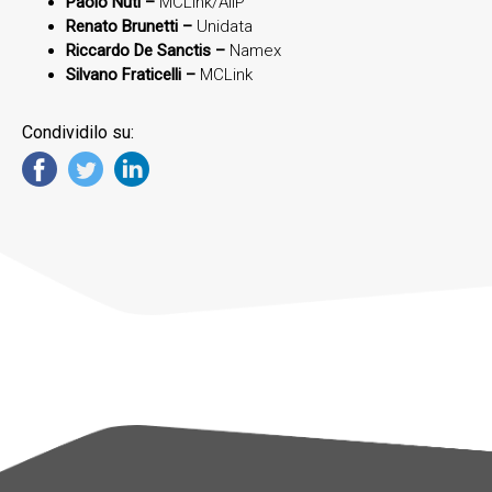
Paolo Nuti –
MCLink/AIIP
Renato Brunetti –
Unidata
Riccardo De Sanctis –
Namex
Silvano Fraticelli –
MCLink
Condividilo su: