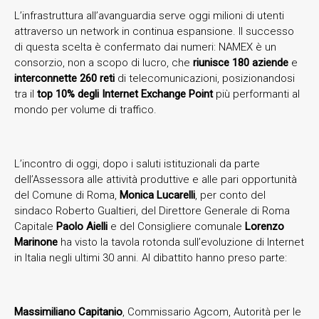
L’infrastruttura all’avanguardia serve oggi milioni di utenti
attraverso un network in continua espansione. Il successo
di questa scelta è confermato dai numeri: NAMEX è un
consorzio, non a scopo di lucro, che
riunisce 180 aziende
e
interconnette 260 reti
di telecomunicazioni, posizionandosi
tra il
top 10% degli Internet Exchange Point
più performanti al
mondo per volume di traffico.
L’incontro di oggi, dopo i saluti istituzionali da parte
dell’Assessora alle attività produttive e alle pari opportunità
del Comune di Roma,
Monica Lucarelli
, per conto del
sindaco Roberto Gualtieri, del Direttore Generale di Roma
Capitale
Paolo Aielli
e del Consigliere comunale
Lorenzo
Marinone
ha visto la tavola rotonda sull’evoluzione di Internet
in Italia negli ultimi 30 anni. Al dibattito hanno preso parte:
Massimiliano Capitanio
, Commissario Agcom, Autorità per le