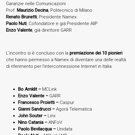
Garanzie nelle Comunicazioni
Prof.
Maurizio Decina
, Politecnico di Milano
Renato Brunetti
, Presidente Namex
Paolo Nuti
, Cofondatore e già Presidente AIIP
Enzo Valente
, già direttore GARR
L’incontro si è concluso con la
premiazione dei 10 pionieri
che hanno permesso a Namex di diventare una delle realtà
di riferimento per l’interconnessione Internet in Italia:
Bo Arnklit –
MCLink
Enzo Valente –
GARR
Francesco Proietti –
Caspur
Gianni Sandrucci –
Agorà Telematica
John Souter –
Linx
Nino Catania –
ANFoV
Paolo Bevilacqua –
Unidata