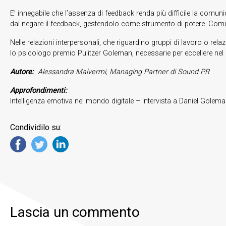
E’ innegabile che l’assenza di feedback renda più difficile la com
dal negare il feedback, gestendolo come strumento di potere. Comu
Nelle relazioni interpersonali, che riguardino gruppi di lavoro o rel
lo psicologo premio Pulitzer Goleman, necessarie per eccellere nel l
Autore:
Alessandra Malvermi, Managing Partner di Sound PR
Approfondimenti:
Intelligenza emotiva nel mondo digitale – Intervista a Daniel Golem
Condividilo su:
Lascia un commento