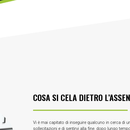
COSA SI CELA DIETRO L’ASSE
Vi è mai capitato di inseguire qualcuno in cerca di u
sollecitazioni e di sentirvi alla fine, dopo lungo te