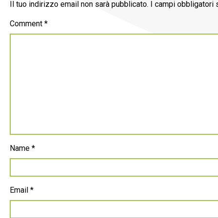
Il tuo indirizzo email non sarà pubblicato.
I campi obbligatori
Comment
*
Name
*
Email
*