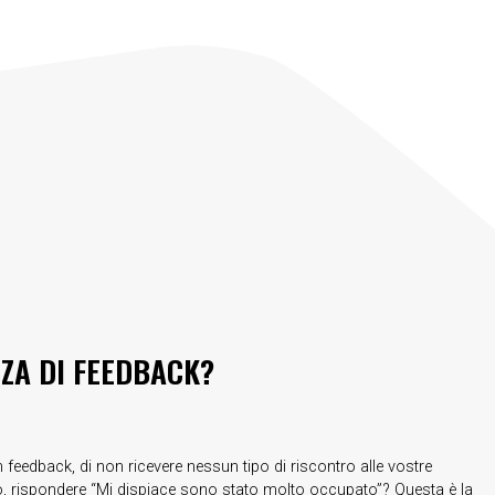
NZA DI FEEDBACK?
n feedback, di non ricevere nessun tipo di riscontro alle vostre
mpo, rispondere “Mi dispiace sono stato molto occupato”? Questa è la