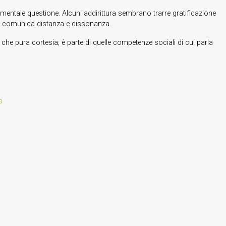
entale questione. Alcuni addirittura sembrano trarre gratificazione
to comunica distanza e dissonanza.
 che pura cortesia; è parte di quelle competenze sociali di cui parla
a