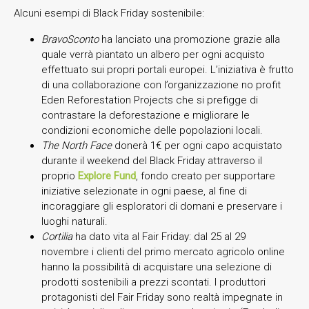
Alcuni esempi di Black Friday sostenibile:
BravoSconto
ha lanciato una promozione grazie alla
quale verrà piantato un albero per ogni acquisto
effettuato sui propri portali europei. L’iniziativa è frutto
di una collaborazione con l’organizzazione no profit
Eden Reforestation Projects che si prefigge di
contrastare la deforestazione e migliorare le
condizioni economiche delle popolazioni locali.
The North Face
donerà 1€ per ogni capo acquistato
durante il weekend del Black Friday attraverso il
proprio
Explore Fund
, fondo creato per supportare
iniziative selezionate in ogni paese, al fine di
incoraggiare gli esploratori di domani e preservare i
luoghi naturali.
Cortilia
ha dato vita al Fair Friday: dal 25 al 29
novembre i clienti del primo mercato agricolo online
hanno la possibilità di acquistare una selezione di
prodotti sostenibili a prezzi scontati. I produttori
protagonisti del Fair Friday sono realtà impegnate in