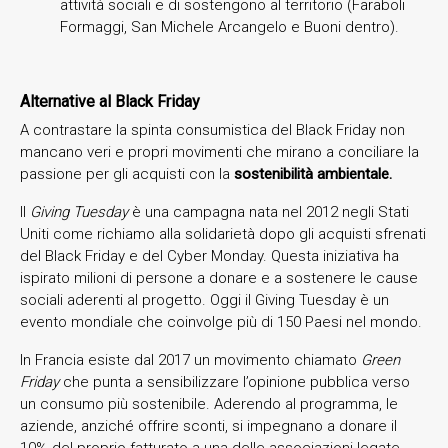
attività sociali e di sostengono al territorio (Faraboli
Formaggi, San Michele Arcangelo e Buoni dentro).
Alternative al Black Friday
A contrastare la spinta consumistica del Black Friday non
mancano veri e propri movimenti che mirano a conciliare la
passione per gli acquisti con la
sostenibilità ambientale.
Il
Giving Tuesday
è una campagna nata nel 2012 negli Stati
Uniti come richiamo alla solidarietà dopo gli acquisti sfrenati
del Black Friday e del Cyber Monday. Questa iniziativa ha
ispirato milioni di persone a donare e a sostenere le cause
sociali aderenti al progetto. Oggi il Giving Tuesday è un
evento mondiale che coinvolge più di 150 Paesi nel mondo.
In Francia esiste dal 2017 un movimento chiamato
Green
Friday
che punta a sensibilizzare l’opinione pubblica verso
un consumo più sostenibile. Aderendo al programma, le
aziende, anziché offrire sconti, si impegnano a donare il
10% del proprio fatturato a una delle associazioni legate