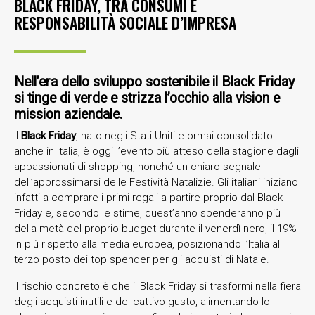
BLACK FRIDAY, TRA CONSUMI E
RESPONSABILITÀ SOCIALE D’IMPRESA
Nell’era dello sviluppo sostenibile il Black Friday
si tinge di verde e strizza l’occhio alla vision e
mission aziendale.
Il
Black Friday
, nato negli Stati Uniti e ormai consolidato
anche in Italia, è oggi l’evento più atteso della stagione dagli
appassionati di shopping, nonché un chiaro segnale
dell’approssimarsi delle Festività Natalizie. Gli italiani iniziano
infatti a comprare i primi regali a partire proprio dal Black
Friday e, secondo le stime, quest’anno spenderanno più
della metà del proprio budget durante il venerdì nero, il 19%
in più rispetto alla media europea, posizionando l’Italia al
terzo posto dei top spender per gli acquisti di Natale.
Il rischio concreto è che il Black Friday si trasformi nella fiera
degli acquisti inutili e del cattivo gusto, alimentando lo