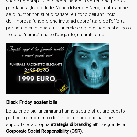
shopping compulsivo e sconfinando in settori che poco si
prestano agli sconti del Venerdì Nero. E Nero, infatti, anche
se di humor non si può parlare, è il tono dell’annuncio
dell’impresa funebre che invita ad approfittare dell’offerta
per non farsi mancare un funerale elegante, senza obbligo o
fretta di “ritirare” subito l’acquisto, naturalmente!
Black Friday sostenibile
Le aziende più lungimiranti hanno saputo sfruttare questo
particolare momento dell’anno in modo originale per
supportare la propria
strategia di branding
all’insegna della
Corporate Social Responsibility
(
CSR).