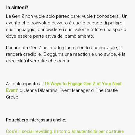
In sintesi?
La Gen Z non vuole solo partecipare: vuole riconoscersi. Un
evento che coinvolge davvero è quello capace di parlare il
suo linguaggio, condividere i suoi valori e offrire uno spazio
dove essere parte attiva del cambiamento.
Parlare alla Gen Z nel modo giusto non ti renderà virale, ti
renderà credibile. E oggi, tra una reaction e uno swipe, è la
credibilità il vero like che conta
Articolo ispirato a “
15 Ways to Engage Gen Z at Your Next
Event
” di Jenna DiMartinis, Event Manager di The Castle
Group.
Potrebbero interessarti anche:
Cos’è il social rewilding: il ritorno all’autenticità per costruire