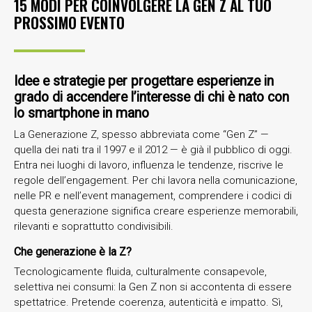
15 MODI PER COINVOLGERE LA GEN Z AL TUO
PROSSIMO EVENTO
Idee e strategie per progettare esperienze in
grado di accendere l’interesse di chi è nato con
lo smartphone in mano
La Generazione Z, spesso abbreviata come “Gen Z” —
quella dei nati tra il 1997 e il 2012 — è già il pubblico di oggi.
Entra nei luoghi di lavoro, influenza le tendenze, riscrive le
regole dell’engagement. Per chi lavora nella comunicazione,
nelle PR e nell’event management, comprendere i codici di
questa generazione significa creare esperienze memorabili,
rilevanti e soprattutto condivisibili.
Che generazione è la Z?
Tecnologicamente fluida, culturalmente consapevole,
selettiva nei consumi: la Gen Z non si accontenta di essere
spettatrice. Pretende coerenza, autenticità e impatto. Sì,