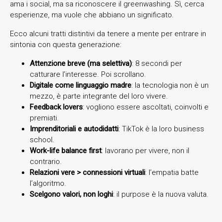
ama i social, ma sa riconoscere il greenwashing. Sì, cerca
esperienze, ma vuole che abbiano un significato.
Ecco alcuni tratti distintivi da tenere a mente per entrare in
sintonia con questa generazione:
Attenzione breve (ma selettiva)
: 8 secondi per
catturare l’interesse. Poi scrollano.
Digitale come linguaggio madre
: la tecnologia non è un
mezzo, è parte integrante del loro vivere.
Feedback lovers
: vogliono essere ascoltati, coinvolti e
premiati.
Imprenditoriali e autodidatti
: TikTok è la loro business
school.
Work-life balance first
: lavorano per vivere, non il
contrario.
Relazioni vere > connessioni virtuali
: l’empatia batte
l’algoritmo.
Scelgono valori, non loghi
: il purpose è la nuova valuta.