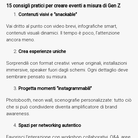
15 consigli pratici per creare eventi a misura di Gen Z
Contenuti visivi e “snackable”
Vai dritto al punto con video brevi, infografiche smart,
contenuti visuali dinamici. Il tempo è poco, l’attenzione
ancora meno.
Crea esperienze uniche
Sorprendili con format creativi: venue originali, installazioni
immersive, speaker fuori dagli schemi. Ogni dettaglio deve
sembrare pensato su misura.
Progetta momenti “instagrammabili”
Photobooth, neon wall, scenografie personalizzate: tutto ciò
che si può condividere diventa amplificatore di brand
awareness.
Spazi per networking autentico
Favorisci l’interazione con workshop collaborativi, Q&A, aree