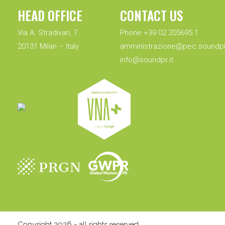
HEAD OFFICE
CONTACT US
Via A. Stradivari, 7
Phone +39 02 205695.1
20131 Milan – Italy
amministrazione@pec.soundpr.
info@soundpr.it
Copyright 2026 - all rights reserved