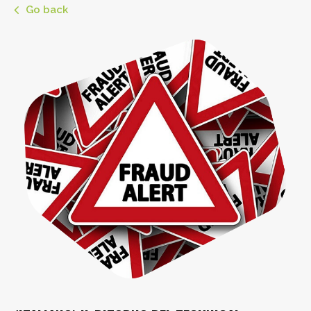
Go back