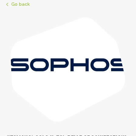
Go back