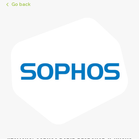
Go back