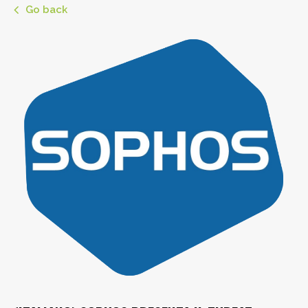
Go back