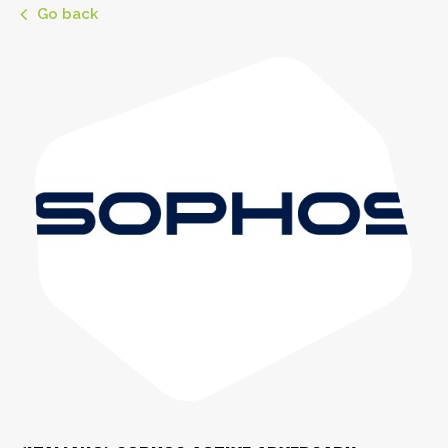
Go back