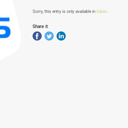
Sorry, this entry is only available in
Italian
.
Share it: