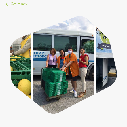
Go back