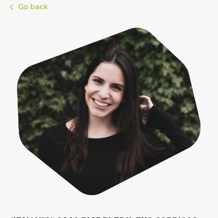
Go back