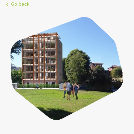
Go back