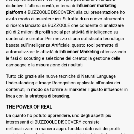
distintive. L’ultima novità, in tema di
Influencer marketing
platform
è BUZZOOLE DISCOVERY, alla cui presentazione ho
avuto modo di assistere ieri. Si tratta di un nuovo strumento
di ricerca lanciato da BUZZOOLE che consente di analizzare
più di 2 milioni di profili social per attività di intelligence su
contenuti e creator. Per mezzo di una sofisticata tecnologia
basata sull’Intelligenza Artificiale, questo tool permette di
automatizzare le attività di
Influencer Marketing
ottimizzando
le fasi di scouting e selezione dei creator, la gestione delle
campagne e la misurazione dei risultati.
Tutto ciò grazie alle nuove tecniche di Natural Language
Understanding e Image Recognition applicate all’analisi dei
contenuti, in modo da fornire ai marketer il giusto influencer in
linea con la
strategia di branding
.
THE POWER OF REAL
Da quanto ho potuto apprendere, uno degli aspetti più
interessanti di BUZZOOLE DISCOVERY consiste
nell’analizzare in maniera approfondita i dati reali dei profili