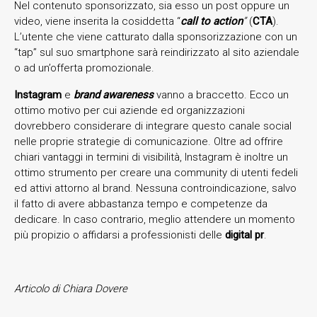
Nel contenuto sponsorizzato, sia esso un post oppure un
video, viene inserita la cosiddetta “
call to action
”
(
CTA
).
L’utente che viene catturato dalla sponsorizzazione con un
“tap” sul suo smartphone sarà reindirizzato al sito aziendale
o ad un’offerta promozionale.
Instagram
e
brand awareness
vanno a braccetto. Ecco un
ottimo motivo per cui aziende ed organizzazioni
dovrebbero considerare di integrare questo canale social
nelle proprie strategie di comunicazione. Oltre ad offrire
chiari vantaggi in termini di visibilità, Instagram è inoltre un
ottimo strumento per creare una community di utenti fedeli
ed attivi attorno al brand. Nessuna controindicazione, salvo
il fatto di avere abbastanza tempo e competenze da
dedicare. In caso contrario, meglio attendere un momento
più propizio o affidarsi a professionisti delle
digital pr
.
Articolo di Chiara Dovere