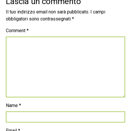
Lascia un commento
Il tuo indirizzo email non sarà pubblicato.
I campi
obbligatori sono contrassegnati
*
Comment
*
Name
*
Email
*