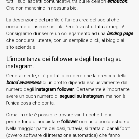
tutti i suoi aspetti comunicativi, tra cui le celebri
emoticon
.
Che non manchino in nessuna bio!
La descrizione del profilo è l’unica area del social che
consente di inserire un link. Perciò va sfruttata al meglio!
Consigliamo di inserire un collegamento ad una
landing page
che condurrà l’utente, con un semplice click, al blog o al
sito aziendale.
L’importanza dei follower e degli hashtag su
instagram.
Generalmente, si è portati a credere che la crescita della
brand awareness
di un profilo dipenda esclusivamente dal
numero degli
Instagram follower
. Certamente è importante
avere un buon numero di
seguaci su Instagram
, ma non è
l’unica cosa che conta.
Ormai in rete è possibile trovare vari trucchetti che
permettono di acquistare
follower
con un piccolo esborso.
Nella maggior parte dei casi, tuttavia, si tratta di banali “bot”
(ovvero software di interazione automatica) che fanno