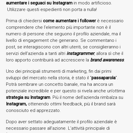
aumentare i seguaci su Instagram
in modo artificioso.
Utilizzare questi espedienti non porta a nulla!
Prima di chiedersi
come aumentare i follower
è necessario
comprendere che l’elemento più importante non è il
numero di persone che seguono il profilo aziendale, ma il
livello di engagement che generano. Se commentano i
post, se interagiscono con altri utenti, se consiglieranno i
servizi dell’azienda a tanti altri
instagrammer
,
allora sì che il
loro apporto contribuirà ad accrescere la
brand awareness
.
Uno dei principali strumenti di marketing, fin dai primi
sviluppi del mercato nella storia, è stato il “
passaparola
”.
Potrà sembrare un concetto banale, ma ha ancora un
potenziale incredibile e per questo si rivela anche un’ottima
strategia su Instagram
. Più il nome dell’azienda rimbalza su
Instagram,
ottenendo ottimi feedback, più il brand sarà
conosciuto ed apprezzato.
Dopo aver settato adeguatamente il profilo aziendale è
necessario passare all’azione. L’attività principale di