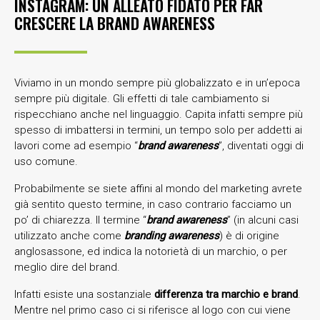
INSTAGRAM: UN ALLEATO FIDATO PER FAR
CRESCERE LA BRAND AWARENESS
Viviamo in un mondo sempre più globalizzato e in un’epoca
sempre più digitale. Gli effetti di tale cambiamento si
rispecchiano anche nel linguaggio. Capita infatti sempre più
spesso di imbattersi in termini, un tempo solo per addetti ai
lavori come ad esempio “
brand awareness
”, diventati oggi di
uso comune.
Probabilmente se siete affini al mondo del marketing avrete
già sentito questo termine, in caso contrario facciamo un
po’ di chiarezza. Il termine “
brand awareness
” (in alcuni casi
utilizzato anche come
branding
awareness
) è di origine
anglosassone, ed indica la notorietà di un marchio, o per
meglio dire del brand.
Infatti esiste una sostanziale
differenza tra marchio e brand
.
Mentre nel primo caso ci si riferisce al logo con cui viene