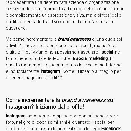
rappresentata una determinata azienda o organizzazione,
nel secondo si fa riferimento ad un concetto più ampio: non
è semplicemente un’espressione visiva, ma la sintesi delle
qualità e dei tratti distintivi che identificano l’azienda in
questione.
Ma come incrementare la
brand awareness
di una qualsiasi
attività? I mezzi a disposizione sono svariati, ma nell’era
digitale in cui viviamo non possiamo trascurare i
social
, né
tanto meno sfruttare le tecniche di
social marketing
. In
questo momento il re incontrastato delle varie piattaforme
è indubbiamente
Instagram
. Come utilizzarlo al meglio per
ottenere maggiore visibilità?
Come incrementare la
brand awareness
su
Instagram? Iniziamo dal profilo!
Instagram
, nato come semplice app con cui condividere
foto, nel giro di pochissimi anni è diventato il social per
eccellenza, surclassando anche il suo alter ego
Facebook
.