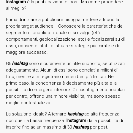
I
nstagram
è la pubblicazione di post. Ma come procedere
al meglio?
Prima di iniziare a pubblicare bisogna mettere a fuoco la
propria target audience. Conoscere le caratteristiche del
segmento di pubblico al quale ci si rivolge (età,
comportamenti, geolocalizzazione, etc) e focalizzarsi su di
esso, consente infatti di attuare strategie più mirate e di
maggiore successo.
Gli
hashtag
sono sicuramente un utile supporto, se utilizzati
adeguatamente. Alcuni di essi sono correlati a milioni di
foto, mentre altri registrano numeri ben più limitati. Nel
primo caso, la concorrenza è decisamente più alta e la
possibilità di emergere inferiore. Gli hashtag meno popolari,
per contro, offrono una minore visibilità, ma sono spesso
meglio contestualizzati.
La soluzione ideale? Alternare
hashtag
ad alta frequenza
con quelli a bassa frequenza.
Instagram
dà la possibilità di
inserire fino ad un massimo di 30
hashtag
per post.