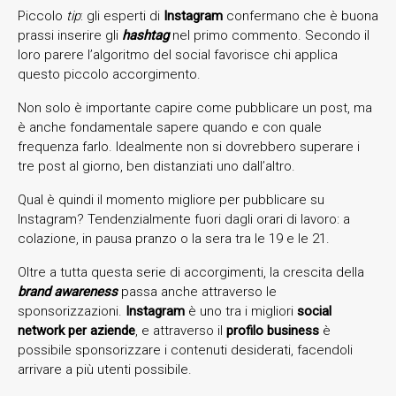
Piccolo
tip
: gli esperti di
Instagram
confermano che è buona
prassi inserire gli
hashtag
nel primo commento. Secondo il
loro parere l’algoritmo del social favorisce chi applica
questo piccolo accorgimento.
Non solo è importante capire come pubblicare un post, ma
è anche fondamentale sapere quando e con quale
frequenza farlo. Idealmente non si dovrebbero superare i
tre post al giorno, ben distanziati uno dall’altro.
Qual è quindi il momento migliore per pubblicare su
Instagram? Tendenzialmente fuori dagli orari di lavoro: a
colazione, in pausa pranzo o la sera tra le 19 e le 21.
Oltre a tutta questa serie di accorgimenti, la crescita della
brand awareness
passa anche attraverso le
sponsorizzazioni.
Instagram
è uno tra i migliori
social
network per aziende
, e attraverso il
profilo business
è
possibile sponsorizzare i contenuti desiderati, facendoli
arrivare a più utenti possibile.