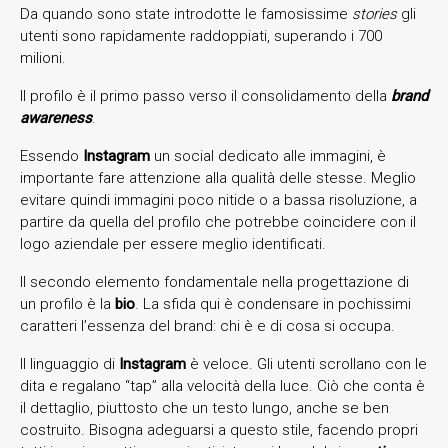
Da quando sono state introdotte le famosissime
stories
gli
utenti sono rapidamente raddoppiati, superando i 700
milioni.
Il profilo è il primo passo verso il consolidamento della
brand
awareness
.
Essendo
Instagram
un social dedicato alle immagini, è
importante fare attenzione alla qualità delle stesse. Meglio
evitare quindi immagini poco nitide o a bassa risoluzione, a
partire da quella del profilo che potrebbe coincidere con il
logo aziendale per essere meglio identificati.
Il secondo elemento fondamentale nella progettazione di
un profilo è la
bio
. La sfida qui è condensare in pochissimi
caratteri l’essenza del brand: chi è e di cosa si occupa.
Il linguaggio di
Instagram
è veloce. Gli utenti scrollano con le
dita e regalano “tap” alla velocità della luce. Ciò che conta è
il dettaglio, piuttosto che un testo lungo, anche se ben
costruito. Bisogna adeguarsi a questo stile, facendo propri