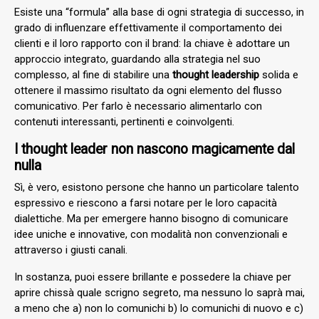
Esiste una “formula” alla base di ogni strategia di successo, in
grado di influenzare effettivamente il comportamento dei
clienti e il loro rapporto con il brand: la chiave è adottare un
approccio integrato, guardando alla strategia nel suo
complesso, al fine di stabilire una
thought leadership
solida e
ottenere il massimo risultato da ogni elemento del flusso
comunicativo. Per farlo è necessario alimentarlo con
contenuti interessanti, pertinenti e coinvolgenti.
I thought leader non nascono magicamente dal
nulla
Sì, è vero, esistono persone che hanno un particolare talento
espressivo e riescono a farsi notare per le loro capacità
dialettiche. Ma per emergere hanno bisogno di comunicare
idee uniche e innovative, con modalità non convenzionali e
attraverso i giusti canali.
In sostanza, puoi essere brillante e possedere la chiave per
aprire chissà quale scrigno segreto, ma nessuno lo saprà mai,
a meno che a) non lo comunichi b) lo comunichi di nuovo e c)