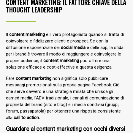
CONTENT MARKETING: IL FATTORE CHIAVE DELLA
THOUGHT LEADERSHIP
Il
content marketing
è il vero protagonista quando si tratta di
coinvolgere e fidelizzare clienti e prospect. Se con la
diffusione esponenziale dei
social media
e delle app, la sfida
per i brand è trovare il modo di raggiungere e coinvolgere le
proprie audience, il
content marketing
può offrire una
soluzione efficace e cost-effective a questa esigenza.
Fare
content marketing
non significa solo pubblicare
messaggi promozionali sulla propria pagina Facebook. Ciò
che serve davvero è una strategia mirata che unisca gli
earned media, l’ADV tradizionale, i canali di comunicazione di
proprietà del brand (sito e blog) e i media condivisi (gruppi,
forum, passaparola) per ottenere una risposta consistente
alla
call to action.
Guardare al content marketing con occhi diversi