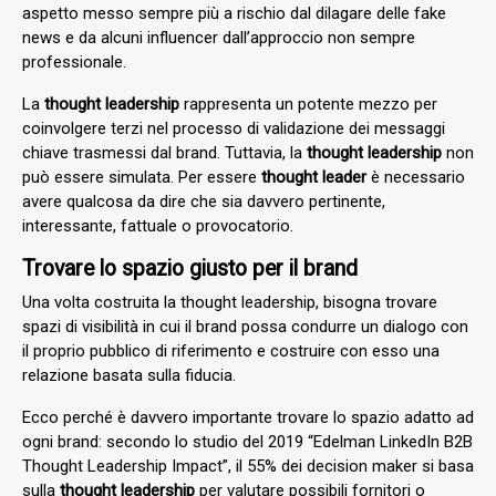
aspetto messo sempre più a rischio dal dilagare delle fake
news e da alcuni influencer dall’approccio non sempre
professionale.
La
thought leadership
rappresenta un potente mezzo per
coinvolgere terzi nel processo di validazione dei messaggi
chiave trasmessi dal brand. Tuttavia, la
thought leadership
non
può essere simulata. Per essere
thought leader
è
necessario
avere qualcosa da dire che sia davvero pertinente,
interessante, fattuale o provocatorio.
Trovare lo spazio giusto per il brand
Una volta costruita la
thought leadership
, bisogna trovare
spazi di visibilità in cui il brand possa condurre un dialogo con
il proprio pubblico di riferimento e costruire con esso una
relazione basata sulla fiducia.
Ecco perché è davvero importante trovare lo spazio adatto ad
ogni brand: secondo lo studio del 2019 “Edelman LinkedIn B2B
Thought Leadership Impact”, il 55% dei decision maker si basa
sulla
thought leadership
per valutare possibili fornitori o