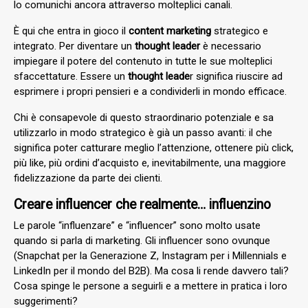
lo comunichi ancora attraverso molteplici canali.
È qui che entra in gioco il
content marketing
strategico e
integrato. Per diventare un
thought leader
è necessario
impiegare il potere del contenuto in tutte le sue molteplici
sfaccettature. Essere un
thought leade
r
significa riuscire ad
esprimere i propri pensieri e a condividerli in mondo efficace.
Chi è consapevole di questo straordinario potenziale e sa
utilizzarlo in modo strategico è già un passo avanti: il che
significa poter catturare meglio l’attenzione, ottenere più click,
più like, più ordini d’acquisto e, inevitabilmente, una maggiore
fidelizzazione da parte dei clienti.
Creare influencer che realmente… influenzino
Le parole “influenzare” e “influencer” sono molto usate
quando si parla di marketing. Gli influencer sono ovunque
(Snapchat per la Generazione Z, Instagram per i Millennials e
LinkedIn per il mondo del B2B). Ma cosa li rende davvero tali?
Cosa spinge le persone a seguirli e a mettere in pratica i loro
suggerimenti?