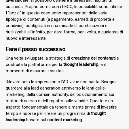
diversificate, si possono ottenere interessanti risultati di
business. Proprio come con i LEGO, le possibilità sono infinite.
I “pezzi” in questo caso sono rappresentati dalle varie
tipologie di contenuti (a pagamento, earned, di proprietà e
condivisi), configurati in una miriade di combinazioni e
riutilizzabili all’infinito, per dare forma, ogni volta, a qualcosa di
nuovo e interessante.
Fare il passo successivo
Una volta sviluppata la strategia di
creazione dei contenuti
e
costruita la piattaforma per la
thought leadership
, è il
momento di misurare i risultati
Rilevare solo le impression o l’AD value non basta. Bisogna
guardare alla lead generation attraverso le lenti dell’e-
marketing, della domain authority, del posizionamento sui
motori di ricerca e dell’impatto sulle vendite. Questo è un
aspetto fondamentale da tenere a mente prima di investire
tempo e risorse per creare un programma di
thought
leadership
basato sul
content marketing.