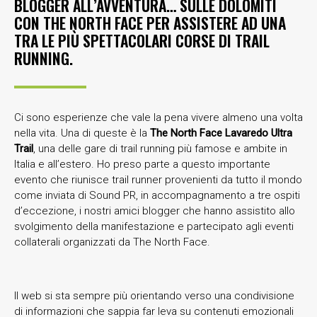
BLOGGER ALL’AVVENTURA… SULLE DOLOMITI
CON THE NORTH FACE PER ASSISTERE AD UNA
TRA LE PIÙ SPETTACOLARI CORSE DI TRAIL
RUNNING.
Ci sono esperienze che vale la pena vivere almeno una volta
nella vita. Una di queste è la
The North Face Lavaredo Ultra
Trail
, una delle gare di trail running più famose e ambite in
Italia e all’estero. Ho preso parte a questo importante
evento che riunisce trail runner provenienti da tutto il mondo
come inviata di Sound PR, in accompagnamento a tre ospiti
d’eccezione, i nostri amici blogger che hanno assistito allo
svolgimento della manifestazione e partecipato agli eventi
collaterali organizzati da The North Face.
Il web si sta sempre più orientando verso una condivisione
di informazioni che sappia far leva su contenuti emozionali