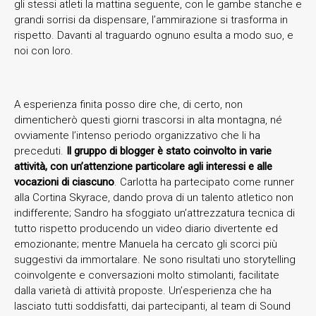
gli stessi atleti la mattina seguente, con le gambe stanche e
grandi sorrisi da dispensare, l’ammirazione si trasforma in
rispetto. Davanti al traguardo ognuno esulta a modo suo, e
noi con loro.
A esperienza finita posso dire che, di certo, non
dimenticherò questi giorni trascorsi in alta montagna, né
ovviamente l’intenso periodo organizzativo che li ha
preceduti.
Il gruppo di blogger è stato coinvolto in varie
attività, con un’attenzione particolare agli interessi e alle
vocazioni di ciascuno
. Carlotta ha partecipato come runner
alla Cortina Skyrace, dando prova di un talento atletico non
indifferente; Sandro ha sfoggiato un’attrezzatura tecnica di
tutto rispetto producendo un video diario divertente ed
emozionante; mentre Manuela ha cercato gli scorci più
suggestivi da immortalare. Ne sono risultati uno storytelling
coinvolgente e conversazioni molto stimolanti, facilitate
dalla varietà di attività proposte. Un’esperienza che ha
lasciato tutti soddisfatti, dai partecipanti, al team di Sound