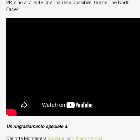
PR, sino al cliente che l’ha resa possibile. Grazie The North
Face!
Un ringraziamento speciale a:
Carlotta Montanera
www.runningcharlotte.org