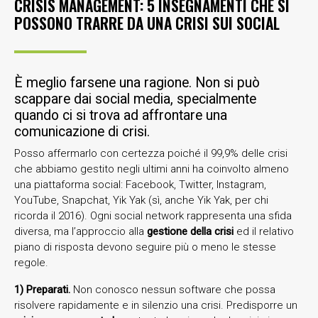
CRISIS MANAGEMENT: 5 INSEGNAMENTI CHE SI
POSSONO TRARRE DA UNA CRISI SUI SOCIAL
È meglio farsene una ragione. Non si può
scappare dai social media, specialmente
quando ci si trova ad affrontare una
comunicazione di crisi.
Posso affermarlo con certezza poiché il 99,9% delle crisi
che abbiamo gestito negli ultimi anni ha coinvolto almeno
una piattaforma social: Facebook, Twitter, Instagram,
YouTube, Snapchat, Yik Yak (sì, anche Yik Yak, per chi
ricorda il 2016). Ogni social network rappresenta una sfida
diversa, ma l’approccio alla
gestione della crisi
ed il relativo
piano di risposta devono seguire più o meno le stesse
regole.
1) Preparati.
Non conosco nessun software che possa
risolvere rapidamente e in silenzio una crisi. Predisporre un