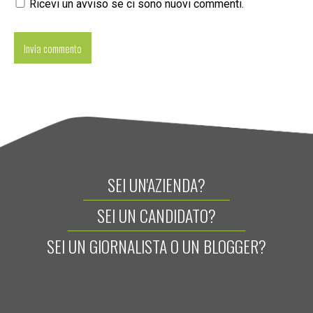
Ricevi un avviso se ci sono nuovi commenti.
SEI UN'AZIENDA?
SEI UN CANDIDATO?
SEI UN GIORNALISTA O UN BLOGGER?