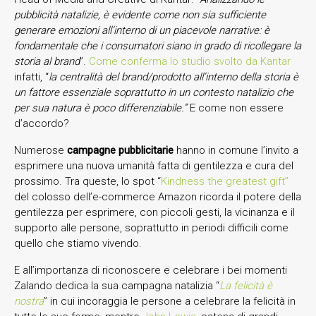
pubblicità natalizie, è evidente come non sia sufficiente
generare emozioni all’interno di un piacevole narrative: è
fondamentale che i consumatori siano in grado di ricollegare la
storia al brand
”.
Come conferma lo studio svolto da Kantar
infatti, “
la centralità del brand/prodotto all’interno della storia è
un fattore essenziale soprattutto in un contesto natalizio che
per sua natura è poco differenziabile.”
E come non essere
d’accordo?
Numerose
campagne
pubblicitarie
hanno in comune l’invito a
esprimere una nuova umanità fatta di gentilezza e cura del
prossimo. Tra queste, lo spot “
Kindness the greatest gift”
del colosso dell’e-commerce Amazon ricorda il potere della
gentilezza per esprimere, con piccoli gesti, la vicinanza e il
supporto alle persone, soprattutto in periodi difficili come
quello che stiamo vivendo.
E all’importanza di riconoscere e celebrare i bei momenti
Zalando dedica la sua campagna natalizia “
La felicità è
nostra
” in cui incoraggia le persone a celebrare la felicità in