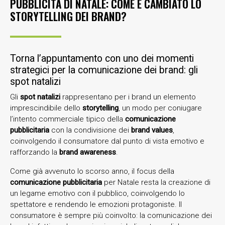
PUBBLICITÀ DI NATALE: COME È CAMBIATO LO
STORYTELLING DEI BRAND?
Torna l’appuntamento con uno dei momenti
strategici per la comunicazione dei brand: gli
spot natalizi
Gli
spot natalizi
rappresentano per i brand un elemento
imprescindibile dello
storytelling
, un modo per coniugare
l’intento commerciale tipico della
comunicazione
pubblicitaria
con la condivisione dei
brand values
,
coinvolgendo il consumatore dal punto di vista emotivo e
rafforzando la
brand awareness
.
Come già avvenuto lo scorso anno, il focus della
comunicazione pubblicitaria
per Natale resta la creazione di
un legame emotivo con il pubblico, coinvolgendo lo
spettatore e rendendo le emozioni protagoniste. Il
consumatore è sempre più coinvolto: la comunicazione dei