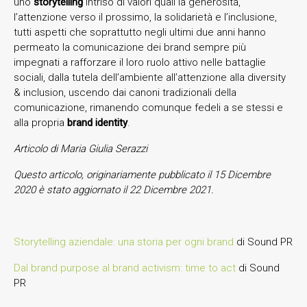
uno
storytelling
intriso di valori quali la generosità,
l’attenzione verso il prossimo, la solidarietà e l’inclusione,
tutti aspetti che soprattutto negli ultimi due anni hanno
permeato la comunicazione dei brand sempre più
impegnati a rafforzare il loro ruolo attivo nelle battaglie
sociali, dalla tutela dell’ambiente all’attenzione alla diversity
& inclusion, uscendo dai canoni tradizionali della
comunicazione, rimanendo comunque fedeli a se stessi e
alla propria
brand identity
.
Articolo di Maria Giulia Serazzi
Questo articolo, originariamente pubblicato il 15 Dicembre
2020 è stato aggiornato il 22 Dicembre 2021.
Storytelling aziendale: una storia per ogni brand
di Sound PR
Dal brand purpose al brand activism: time to act
di Sound
PR