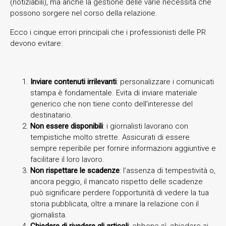
(notiziabili), ma anche la gestione delle varie necessità che
possono sorgere nel corso della relazione.
Ecco i cinque errori principali che i professionisti delle PR
devono evitare:
Inviare contenuti irrilevanti
: personalizzare i comunicati
stampa è fondamentale. Evita di inviare materiale
generico che non tiene conto dell’interesse del
destinatario.
Non essere disponibili
: i giornalisti lavorano con
tempistiche molto strette. Assicurati di essere
sempre reperibile per fornire informazioni aggiuntive e
facilitare il loro lavoro.
Non rispettare le scadenze
: l’assenza di tempestività o,
ancora peggio, il mancato rispetto delle scadenze
può significare perdere l’opportunità di vedere la tua
storia pubblicata, oltre a minare la relazione con il
giornalista.
Chiedere di rivedere gli articoli
: ebbene sì, chiedere ai