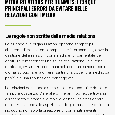
MEDIA RELATIONS PER DUMMIES: I CINQUE
PRINCIPALI ERRORI DA EVITARE NELLE
RELAZIONI CON I MEDIA
Le regole non scritte delle media relations
Le aziende e le organizzazioni operano sempre più
all’interno di ecosistemi complessi e interconnessi, dove la
gestione delle relazioni con i media è fondamentale per
costruire e mantenere una solida reputazione. In questo
contesto, evitare errori comuni nella comunicazione con i
giornalisti può fare la differenza tra una copertura mediatica
positiva e una reputazione danneggiata.
Le relazioni con i media sono delicate e costruirle richiede
tempo e costanza. Chi è alle prime armi potrebbe trovarsi
disorientato di fronte alla mole di dettagli da considerare:
dalle tempistiche alle aspettative dei giornalisti. Le difficoltà
includono non solo la creazione di contenuti rilevanti