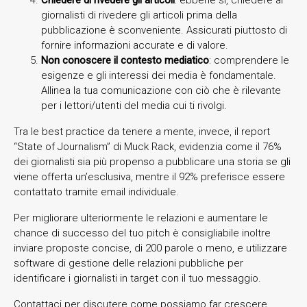
giornalisti di rivedere gli articoli prima della
pubblicazione è sconveniente. Assicurati piuttosto di
fornire informazioni accurate e di valore.
Non conoscere il contesto mediatico
: comprendere le
esigenze e gli interessi dei media è fondamentale.
Allinea la tua comunicazione con ciò che è rilevante
per i lettori/utenti del media cui ti rivolgi.
Tra le best practice da tenere a mente, invece, il report
“State of Journalism” di Muck Rack, evidenzia come il 76%
dei giornalisti sia più propenso a pubblicare una storia se gli
viene offerta un’esclusiva, mentre il 92% preferisce essere
contattato tramite email individuale.
Per migliorare ulteriormente le relazioni e aumentare le
chance di successo del tuo pitch è consigliabile inoltre
inviare proposte concise, di 200 parole o meno, e utilizzare
software di gestione delle relazioni pubbliche per
identificare i giornalisti in target con il tuo messaggio.
Contattaci per discutere come possiamo far crescere