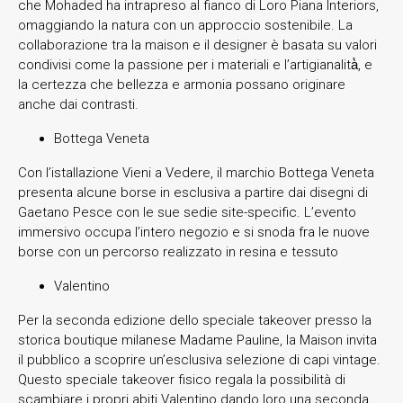
che Mohaded ha intrapreso al fianco di Loro Piana Interiors,
omaggiando la natura con un approccio sostenibile. La
collaborazione tra la maison e il designer è basata su valori
condivisi come la passione per i materiali e l’artigianalità̀, e
la certezza che bellezza e armonia possano originare
anche dai contrasti.
Bottega Veneta
Con l’istallazione Vieni a Vedere, il marchio Bottega Veneta
presenta alcune borse in esclusiva a partire dai disegni di
Gaetano Pesce con le sue sedie site-specific. L’evento
immersivo occupa l’intero negozio e si snoda fra le nuove
borse con un percorso realizzato in resina e tessuto
Valentino
Per la seconda edizione dello speciale takeover presso la
storica boutique milanese Madame Pauline, la Maison invita
il pubblico a scoprire un’esclusiva selezione di capi vintage.
Questo speciale takeover fisico regala la possibilità di
scambiare i propri abiti Valentino dando loro una seconda