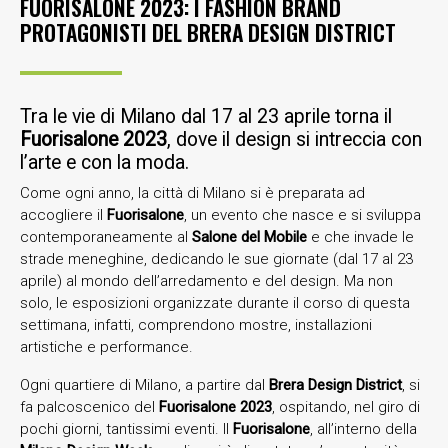
FUORISALONE 2023: I FASHION BRAND
PROTAGONISTI DEL BRERA DESIGN DISTRICT
Tra le vie di Milano dal 17 al 23 aprile torna il
Fuorisalone 2023
, dove il design si intreccia con
l’arte e con la moda.
Come ogni anno, la città di Milano si è preparata ad
accogliere il
Fuorisalone
, un evento che nasce e si sviluppa
contemporaneamente al
Salone del Mobile
e che invade le
strade meneghine, dedicando le sue giornate (dal 17 al 23
aprile) al mondo dell’arredamento e del design. Ma non
solo, le esposizioni organizzate durante il corso di questa
settimana, infatti, comprendono mostre, installazioni
artistiche e performance.
Ogni quartiere di Milano, a partire dal
Brera Design District
, si
fa palcoscenico del
Fuorisalone 2023
, ospitando, nel giro di
pochi giorni, tantissimi eventi. Il
Fuorisalone
, all’interno della