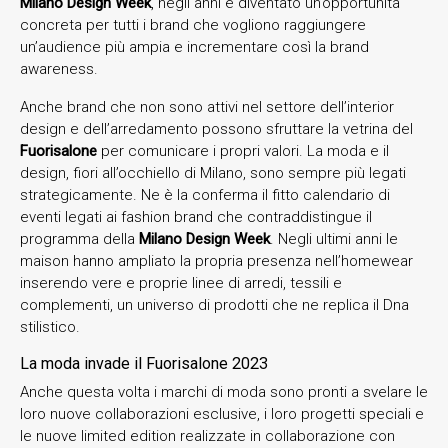
Milano Design Week
, negli anni è diventato un’opportunità
concreta per tutti i brand che vogliono raggiungere
un’audience più ampia e incrementare così la brand
awareness.
Anche brand che non sono attivi nel settore dell’interior
design e dell’arredamento possono sfruttare la vetrina del
Fuorisalone
per comunicare i propri valori. La moda e il
design, fiori all’occhiello di Milano, sono sempre più legati
strategicamente. Ne è la conferma il fitto calendario di
eventi legati ai fashion brand che contraddistingue il
programma della
Milano Design Week
. Negli ultimi anni le
maison hanno ampliato la propria presenza nell’homewear
inserendo vere e proprie linee di arredi, tessili e
complementi, un universo di prodotti che ne replica il Dna
stilistico.
La moda invade il Fuorisalone 2023
Anche questa volta i marchi di moda sono pronti a svelare le
loro nuove collaborazioni esclusive, i loro progetti speciali e
le nuove limited edition realizzate in collaborazione con