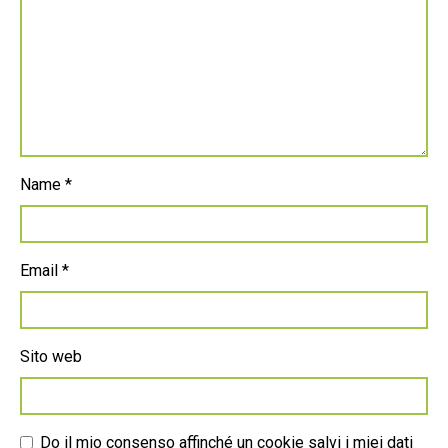
Name
*
Email
*
Sito web
Do il mio consenso affinché un cookie salvi i miei dati