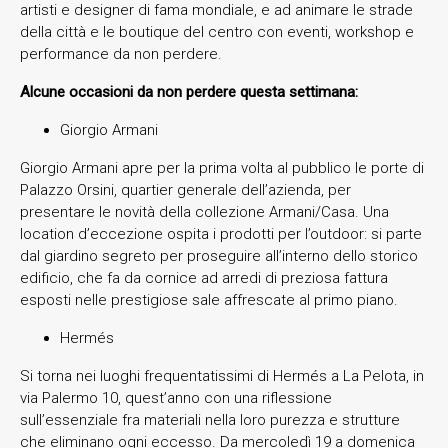
artisti e designer di fama mondiale, e ad animare le strade
della città e le boutique del centro con eventi, workshop e
performance da non perdere.
Alcune occasioni da non perdere questa settimana:
Giorgio Armani
Giorgio Armani apre per la prima volta al pubblico le porte di
Palazzo Orsini, quartier generale dell’azienda, per
presentare le novità della collezione Armani/Casa. Una
location d’eccezione ospita i prodotti per l’outdoor: si parte
dal giardino segreto per proseguire all’interno dello storico
edificio, che fa da cornice ad arredi di preziosa fattura
esposti nelle prestigiose sale affrescate al primo piano.
Hermés
Si torna nei luoghi frequentatissimi di Hermés a La Pelota, in
via Palermo 10, quest’anno con una riflessione
sull’essenziale fra materiali nella loro purezza e strutture
che eliminano ogni eccesso. Da mercoledì 19 a domenica