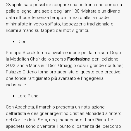
23 aprile sarà possibile scoprire una poltrona che combina
pelle e legno, una sedia degli anni ’30 rivisitata e un divano
dalla silhouette senza tempo in mezzo alle lampade
minimaliste in vetro soffiato, tappezzeria tradizionale e
ricami a mano su tappeti dai motivi grafici.
Dior
Philippe Starck torna a rivisitare icone per la maison. Dopo
la Medallion Chair dello scorso
Fuorisalone
, per l’edizione
2023 lancia Monsieur Dior. Omaggio così il grande couturier,
Palazzo Citterio torna protagonista di questo duo creativo,
che fonde l’artigianato più̀ avanzato e l’ingegneria
industriale.
Loro Piana
Con Apacheta, il marchio presenta un’installazione
dell’artista e designer argentino Cristián Mohaded all’intero
del Cortile della Seta, negli headquarter Loro Piana. Le
apacheta sono diventate il punto di partenza del percorso