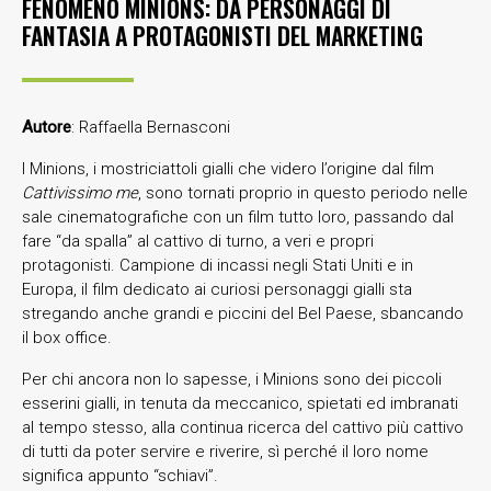
FENOMENO MINIONS: DA PERSONAGGI DI
FANTASIA A PROTAGONISTI DEL MARKETING
Autore
: Raffaella Bernasconi
I Minions, i mostriciattoli gialli che videro l’origine dal film
Cattivissimo me
, sono tornati proprio in questo periodo nelle
sale cinematografiche con un film tutto loro, passando dal
fare “da spalla” al cattivo di turno, a veri e propri
protagonisti. Campione di incassi negli Stati Uniti e in
Europa, il film dedicato ai curiosi personaggi gialli sta
stregando anche grandi e piccini del Bel Paese, sbancando
il box office.
Per chi ancora non lo sapesse, i Minions sono dei piccoli
esserini gialli, in tenuta da meccanico, spietati ed imbranati
al tempo stesso, alla continua ricerca del cattivo più cattivo
di tutti da poter servire e riverire, sì perché il loro nome
significa appunto “schiavi”.