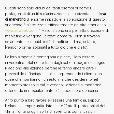
Questi sono solo alcuni dei tanti esempi di come i
protagonisti di un film d’animazione siano diventati una
leva
di marketing
di enorme impatto e la spiegazione di questo
successo è sintetizzata efficacemente dal sito americano
www.adweek.com
: “I Minions sono una perfetta creazione di
marketing e vengono utilizzati come tali. Non si trovano
solamente nelle pubblicità di molti brand ma, di fatto,
[vengono ormai abbinati] a tutto ciò che è giallo”.
La loro simpatia è contagiosa e piace, il loro essere
irriverenti e totalmente fuori dagli schemi coglie nel segno.
Piacciono alle aziende perché le fanno andare oltre il
prevedibile e l’indispensabile: sorprendendo i clienti con
cose che non hanno richiesto, ma che desiderano nel
momento stesso in cui le vedono, l’azienda si trasforma
ottenendo immediatamente più successo e consensi.
Altro punto a loro favore è l’essere una famiglia, seppur
bislacca, sempre unita. Infatti i tre “fratelli” protagonisti del
film affrontano ogni sorta di avventura, con situazioni