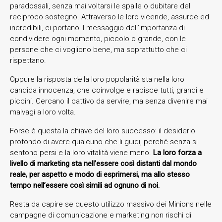
paradossali, senza mai voltarsi le spalle o dubitare del
reciproco sostegno. Attraverso le loro vicende, assurde ed
incredibili, ci portano il messaggio dell’importanza di
condividere ogni momento, piccolo o grande, con le
persone che ci vogliono bene, ma soprattutto che ci
rispettano.
Oppure la risposta della loro popolarità sta nella loro
candida innocenza, che coinvolge e rapisce tutti, grandi e
piccini. Cercano il cattivo da servire, ma senza divenire mai
malvagi a loro volta.
Forse è questa la chiave del loro successo: il desiderio
profondo di avere qualcuno che li guidi, perché senza si
sentono persi e la loro vitalità viene meno.
La loro forza a
livello di marketing sta nell’essere così distanti dal mondo
reale, per aspetto e modo di esprimersi, ma allo stesso
tempo nell’essere così simili ad ognuno di noi.
Resta da capire se questo utilizzo massivo dei Minions nelle
campagne di comunicazione e marketing non rischi di