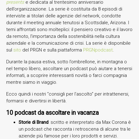
presents
e dedicata al trentesimo anniversario
dell’organizzazione. La serie è costituita da 8 episodi di
interviste ai titolari delle agenzie del network, condotte
durante il meeting annuale tenutosi a Scottsdale, Arizona. I
temi affrontati sono molteplici: il pensiero creativo e il lavoro
da remoto, l’importanza della sostenibilità nella cultura
aziendale e la comunicazione di crisi. La serie è disponibile
sul
sito
del PRGN e sulla piattaforma
PRGNpodcast
.
Durante la pausa estiva, sotto l’ombrellone, in montagna o
nel tempo libero, ascoltare un podcast può aiutare a tenersi
informati, a scoprire interessanti novità o farci compagnia
mentre siamo in viaggio.
Ecco quindi i nostri “consigli per l’ascolto” per intrattenersi,
formarsi e divertirsi in libertà.
10 podcast da ascoltare in vacanza
Storie di Brand
: scritto e interpretato da Max Corona è
un podcast che racconta i retroscena di alcune tra le
aziende più famose per i loro prodotti e servizi.