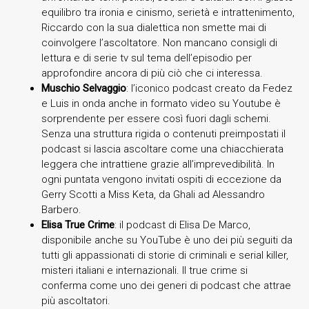
equilibro tra ironia e cinismo, serietà e intrattenimento,
Riccardo con la sua dialettica non smette mai di
coinvolgere l’ascoltatore. Non mancano consigli di
lettura e di serie tv sul tema dell’episodio per
approfondire ancora di più ciò che ci interessa.
Muschio Selvaggio
: l’iconico podcast creato da Fedez
e Luis in onda anche in formato video su Youtube è
sorprendente per essere così fuori dagli schemi.
Senza una struttura rigida o contenuti preimpostati il
podcast si lascia ascoltare come una chiacchierata
leggera che intrattiene grazie all’imprevedibilità. In
ogni puntata vengono invitati ospiti di eccezione da
Gerry Scotti a Miss Keta, da Ghali ad Alessandro
Barbero.
Elisa True Crime
: il podcast di Elisa De Marco,
disponibile anche su YouTube è uno dei più seguiti da
tutti gli appassionati di storie di criminali e serial killer,
misteri italiani e internazionali. Il true crime si
conferma come uno dei generi di podcast che attrae
più ascoltatori.