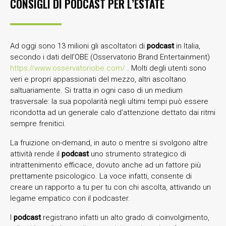
CONSIGLI DI PODCAST PER L’ESTATE
Ad oggi sono 13 milioni gli ascoltatori di
podcast
in Italia,
secondo i dati dell’OBE (Osservatorio Brand Entertainment)
https://www.osservatoriobe.com/
. Molti degli utenti sono
veri e propri appassionati del mezzo, altri ascoltano
saltuariamente. Si tratta in ogni caso di un medium
trasversale: la sua popolarità negli ultimi tempi può essere
ricondotta ad un generale calo d’attenzione dettato dai ritmi
sempre frenitici.
La fruizione on-demand, in auto o mentre si svolgono altre
attività rende il
podcast
uno strumento strategico di
intrattenimento efficace, dovuto anche ad un fattore più
prettamente psicologico. La voce infatti, consente di
creare un rapporto a tu per tu con chi ascolta, attivando un
legame empatico con il podcaster.
I
podcast
registrano infatti un alto grado di coinvolgimento,