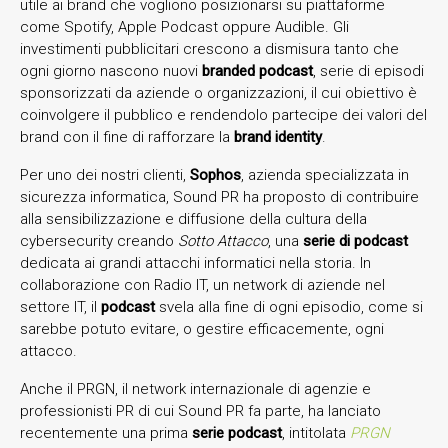
utile ai brand che vogliono posizionarsi su piattaforme
come Spotify, Apple Podcast oppure Audible. Gli
investimenti pubblicitari crescono a dismisura tanto che
ogni giorno nascono nuovi
branded podcast
, serie di episodi
sponsorizzati da aziende o organizzazioni, il cui obiettivo è
coinvolgere il pubblico e rendendolo partecipe dei valori del
brand con il fine di rafforzare la
brand identity
.
Per uno dei nostri clienti,
Sophos
, azienda specializzata in
sicurezza informatica, Sound PR ha proposto di contribuire
alla sensibilizzazione e diffusione della cultura della
cybersecurity creando
Sotto Attacco
, una
serie di podcast
dedicata ai grandi attacchi informatici nella storia. In
collaborazione con Radio IT, un network di aziende nel
settore IT, il
podcast
svela alla fine di ogni episodio, come si
sarebbe potuto evitare, o gestire efficacemente, ogni
attacco.
Anche il PRGN, il network internazionale di agenzie e
professionisti PR di cui Sound PR fa parte, ha lanciato
recentemente una prima
serie podcast
, intitolata
PRGN