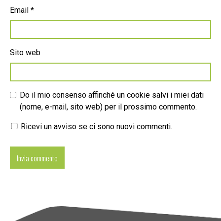
Email
*
Sito web
Do il mio consenso affinché un cookie salvi i miei dati
(nome, e-mail, sito web) per il prossimo commento.
Ricevi un avviso se ci sono nuovi commenti.