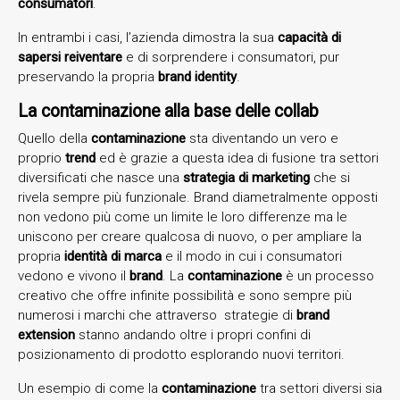
consumatori
.
In entrambi i casi, l’azienda dimostra la sua
capacità di
sapersi reiventare
e di sorprendere i consumatori, pur
preservando la propria
brand identity
.
La contaminazione alla base delle collab
Quello della
contaminazione
sta diventando un vero e
proprio
trend
ed è grazie a questa idea di fusione tra settori
diversificati che nasce una
strategia di marketing
che si
rivela sempre più funzionale. Brand diametralmente opposti
non vedono più come un limite le loro differenze ma le
uniscono per creare qualcosa di nuovo, o per ampliare la
propria
identità di marca
e il modo in cui i consumatori
vedono e vivono il
brand
. La
contaminazione
è un processo
creativo che offre infinite possibilità e sono sempre più
numerosi i marchi che attraverso strategie di
brand
extension
stanno andando oltre i propri confini di
posizionamento di prodotto esplorando nuovi territori.
Un esempio di come la
contaminazione
tra settori diversi sia