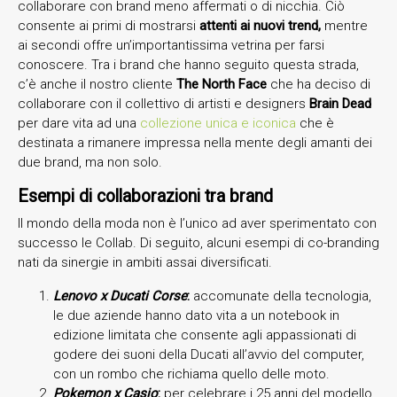
collaborare con brand meno affermati o di nicchia. Ciò
consente ai primi di mostrarsi
attenti ai nuovi trend,
mentre
ai secondi offre un’importantissima vetrina per farsi
conoscere. Tra i brand che hanno seguito questa strada,
c’è anche il nostro cliente
The North Face
che ha deciso di
collaborare con il collettivo di artisti e designers
Brain Dead
per dare vita ad una
collezione unica e iconica
che è
destinata a rimanere impressa nella mente degli amanti dei
due brand, ma non solo.
Esempi di collaborazioni tra brand
Il mondo della moda non è l’unico ad aver sperimentato con
successo le Collab. Di seguito, alcuni esempi di co-branding
nati da sinergie in ambiti assai diversificati.
Lenovo x Ducati Corse
:
accomunate della tecnologia,
le due aziende hanno dato vita a un notebook in
edizione limitata che consente agli appassionati di
godere dei suoni della Ducati all’avvio del computer,
con un rombo che richiama quello delle moto.
Pokemon x Casio
:
per celebrare i 25 anni del modello