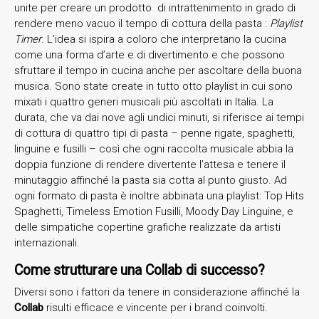
unite per creare un prodotto di intrattenimento in grado di
rendere meno vacuo il tempo di cottura della pasta :
Playlist
Timer
. L’idea si ispira a coloro che interpretano la cucina
come una forma d’arte e di divertimento e che possono
sfruttare il tempo in cucina anche per ascoltare della buona
musica. Sono state create in tutto otto playlist in cui sono
mixati i quattro generi musicali più ascoltati in Italia. La
durata, che va dai nove agli undici minuti, si riferisce ai tempi
di cottura di quattro tipi di pasta – penne rigate, spaghetti,
linguine e fusilli – così che ogni raccolta musicale abbia la
doppia funzione di rendere divertente l’attesa e tenere il
minutaggio affinché la pasta sia cotta al punto giusto. Ad
ogni formato di pasta è inoltre abbinata una playlist: Top Hits
Spaghetti, Timeless Emotion Fusilli, Moody Day Linguine, e
delle simpatiche copertine grafiche realizzate da artisti
internazionali.
Come strutturare una Collab di successo?
Diversi sono i fattori da tenere in considerazione affinché la
Collab
risulti efficace e vincente per i brand coinvolti.