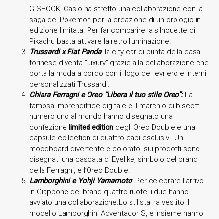
G-SHOCK, Casio ha stretto una collaborazione con la
saga dei Pokemon per la creazione di un orologio in
edizione limitata. Per far comparire la silhouette di
Pikachu basta attivare la retroilluminazione.
Trussardi x Fiat Panda
: la city car di punta della casa
torinese diventa “luxury” grazie alla collaborazione che
porta la moda a bordo con il logo del levriero e interni
personalizzati Trussardi.
Chiara Ferragni e Oreo “Libera il tuo stile Oreo”:
La
famosa imprenditrice digitale e il marchio di biscotti
numero uno al mondo hanno disegnato una
confezione
limited edition
degli Oreo Double e una
capsule collection di quattro capi esclusivi. Un
moodboard divertente e colorato, sui prodotti sono
disegnati una cascata di Eyelike, simbolo del brand
della Ferragni, e l’Oreo Double.
Lamborghini e Yohji Yamamoto
: Per celebrare l’arrivo
in Giappone del brand quattro ruote, i due hanno
avviato una collaborazione.Lo stilista ha vestito il
modello Lamborghini Adventador S, e insieme hanno