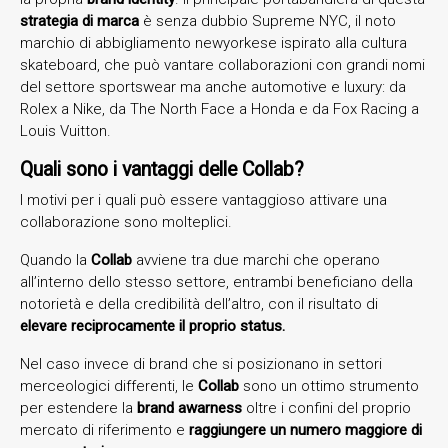
strategia di marca
è senza dubbio Supreme NYC, il noto
marchio di abbigliamento newyorkese ispirato alla cultura
skateboard, che può vantare collaborazioni con grandi nomi
del settore sportswear ma anche automotive e luxury: da
Rolex a Nike, da The North Face a Honda e da Fox Racing a
Louis Vuitton.
Quali sono i vantaggi delle Collab?
I motivi per i quali può essere vantaggioso attivare una
collaborazione sono molteplici.
Quando la
Collab
avviene tra due marchi che operano
all’interno dello stesso settore, entrambi beneficiano della
notorietà e della credibilità dell’altro, con il risultato di
elevare reciprocamente il proprio status.
Nel caso invece di brand che si posizionano in settori
merceologici differenti, le
Collab
sono un ottimo strumento
per estendere la
brand awarness
oltre i confini del proprio
mercato di riferimento e
raggiungere un numero maggiore di