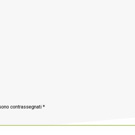
 sono contrassegnati
*