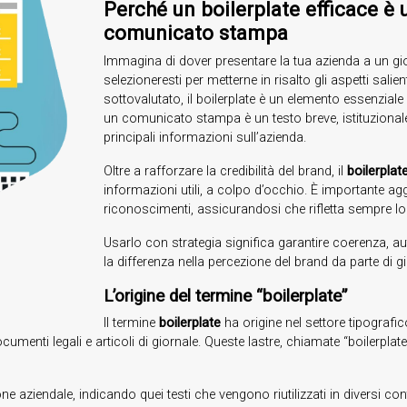
Perché un boilerplate efficace è
comunicato stampa
Immagina di dover presentare la tua azienda a un gio
selezioneresti per metterne in risalto gli aspetti sali
sottovalutato, il boilerplate è un elemento essenzial
un comunicato stampa è un testo breve, istituzionale
principali informazioni sull’azienda.
Oltre a rafforzare la credibilità del brand, il
boilerplat
informazioni utili, a colpo d’occhio. È importante ag
riconoscimenti, assicurandosi che rifletta sempre lo 
Usarlo con strategia significa garantire coerenza, 
la differenza nella percezione del brand da parte di gi
L’origine del termine “boilerplate”
Il termine
boilerplate
ha origine nel settore tipografi
cumenti legali e articoli di giornale. Queste lastre, chiamate “boilerplat
e aziendale, indicando quei testi che vengono riutilizzati in diversi 