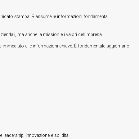
 comunicato stampa. Riassume le informazioni fondamentali
aziendali, ma anche la mission e i valori dell’impresa.
cesso immediato alle informazioni chiave. È fondamentale aggiornarlo
e leadership, innovazione e solidità.