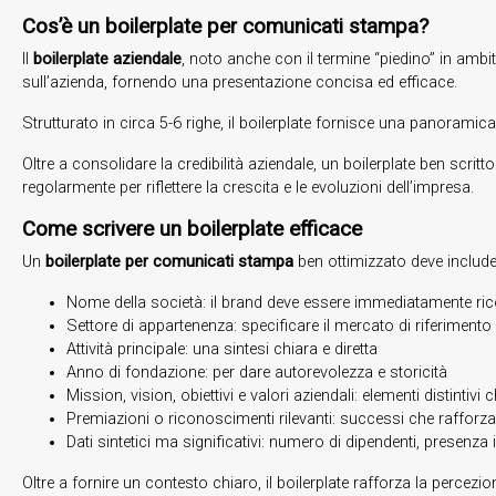
Cos’è un boilerplate per comunicati stampa?
Il
boilerplate aziendale
, noto anche con il termine “piedino” in ambi
sull’azienda, fornendo una presentazione concisa ed efficace.
Strutturato in circa 5-6 righe, il boilerplate fornisce una panoramic
Oltre a consolidare la credibilità aziendale, un boilerplate ben scr
regolarmente per riflettere la crescita e le evoluzioni dell’impresa.
Come scrivere un boilerplate efficace
Un
boilerplate per comunicati stampa
ben ottimizzato deve include
Nome della società: il brand deve essere immediatamente ric
Settore di appartenenza: specificare il mercato di riferimento
Attività principale: una sintesi chiara e diretta
Anno di fondazione: per dare autorevolezza e storicità
Mission, vision, obiettivi e valori aziendali: elementi distintivi
Premiazioni o riconoscimenti rilevanti: successi che rafforz
Dati sintetici ma significativi: numero di dipendenti, presenza 
Oltre a fornire un contesto chiaro, il boilerplate rafforza la percezi