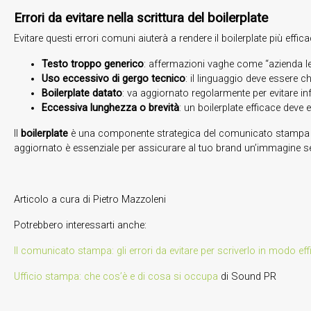
Errori da evitare nella scrittura del boilerplate
Evitare questi errori comuni aiuterà a rendere il boilerplate più effica
Testo troppo generico
: affermazioni vaghe come “azienda le
Uso eccessivo di gergo tecnico
: il linguaggio deve essere c
Boilerplate datato
: va aggiornato regolarmente per evitare i
Eccessiva lunghezza o brevità
: un boilerplate efficace deve
Il
boilerplate
è una componente strategica del comunicato stampa in
aggiornato è essenziale per assicurare al tuo brand un’immagine s
Articolo a cura di Pietro Mazzoleni
Potrebbero interessarti anche:
Il comunicato stampa: gli errori da evitare per scriverlo in modo ef
Ufficio stampa: che cos’è e di cosa si occupa
di Sound PR