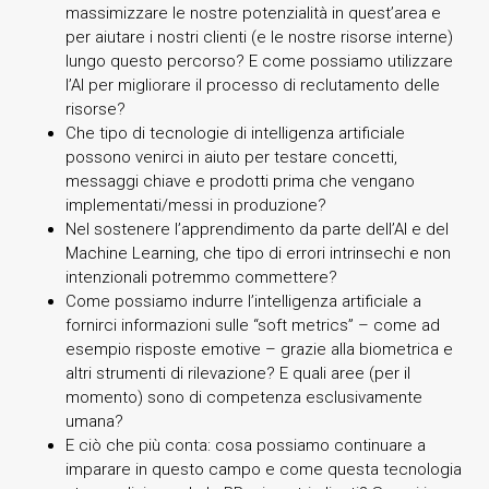
massimizzare le nostre potenzialità in quest’area e
per aiutare i nostri clienti (e le nostre risorse interne)
lungo questo percorso? E come possiamo utilizzare
l’AI per migliorare il processo di reclutamento delle
risorse?
Che tipo di tecnologie di intelligenza artificiale
possono venirci in aiuto per testare concetti,
messaggi chiave e prodotti prima che vengano
implementati/messi in produzione?
Nel sostenere l’apprendimento da parte dell’AI e del
Machine Learning, che tipo di errori intrinsechi e non
intenzionali potremmo commettere?
Come possiamo indurre l’intelligenza artificiale a
fornirci informazioni sulle “soft metrics” – come ad
esempio risposte emotive – grazie alla biometrica e
altri strumenti di rilevazione? E quali aree (per il
momento) sono di competenza esclusivamente
umana?
E ciò che più conta: cosa possiamo continuare a
imparare in questo campo e come questa tecnologia