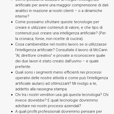
artificiale per avere una maggior comprensione di dati
analitici in reazione ai nostri clienti – o a dinamiche
interne?
Come possiamo sfruttare queste tecnologie per
creare e utilizzare contenuti di valore, e che tipo di
contenuti può creare una intelligenza artificiale? (Per
la cronaca, forse, non ricette di cucina).
Cosa cambierebbe nel nostro lavoro se si utilizzasse
l‘intelligenza artificiale? Consultate il lavoro di McCann
“AI, direttore creativo” e provate a riconoscere quale
dei due lavori è stato creato dall’uomo – e quale
preferite.
Quali sono i segmenti meno efficienti nei processi
operativi delle nostre attività e come può l’intelligenza
artificiale aiutarci ad ottimizzarli? Mi rivolgo a te,
addetto alla rassegna stampa.
Chi tra i nostri venditori usa già questa tecnologia? Chi
invece dovrebbe? E quali tecnologie dovremmo
adottare nei nostri processi aziendali?
A quali profili professionali dovremmo pensare per