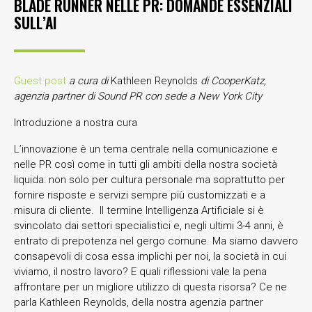
BLADE RUNNER NELLE PR: DOMANDE ESSENZIALI
SULL’AI
Guest post
a cura di
Kathleen Reynolds
di CooperKatz,
agenzia partner di Sound PR con sede a New York City
Introduzione a nostra cura
L’innovazione è un tema centrale nella comunicazione e
nelle PR così come in tutti gli ambiti della nostra società
liquida: non solo per cultura personale ma soprattutto per
fornire risposte e servizi sempre più customizzati e a
misura di cliente. Il termine Intelligenza Artificiale si è
svincolato dai settori specialistici e, negli ultimi 3-4 anni, è
entrato di prepotenza nel gergo comune. Ma siamo davvero
consapevoli di cosa essa implichi per noi, la società in cui
viviamo, il nostro lavoro? E quali riflessioni vale la pena
affrontare per un migliore utilizzo di questa risorsa? Ce ne
parla Kathleen Reynolds, della nostra agenzia partner