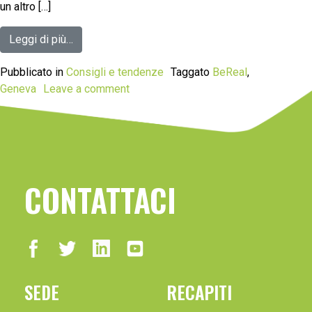
un altro […]
Leggi di più…
Pubblicato in
Consigli e tendenze
Taggato
BeReal
,
Geneva
Leave a comment
CONTATTACI
SEDE
RECAPITI