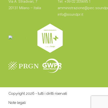
Via A. Stradivari, 7
Tel. +39 02 205695.1
20131 Milano – Italia
amministrazione@pec.soundpr.
info@soundpr.it
Copyright 2026 - tutti i diritti riservati
Note legali