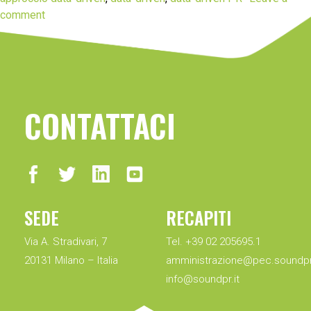
comment
CONTATTACI
SEDE
RECAPITI
Via A. Stradivari, 7
Tel. +39 02 205695.1
20131 Milano – Italia
amministrazione@pec.soundpr.
info@soundpr.it