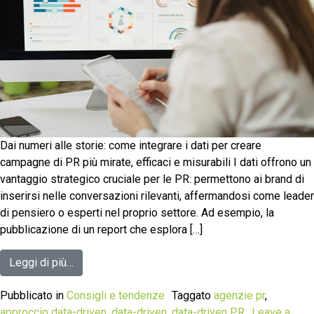
Dai numeri alle storie: come integrare i dati per creare
campagne di PR più mirate, efficaci e misurabili I dati offrono un
vantaggio strategico cruciale per le PR: permettono ai brand di
inserirsi nelle conversazioni rilevanti, affermandosi come leader
di pensiero o esperti nel proprio settore. Ad esempio, la
pubblicazione di un report che esplora […]
Leggi di più…
Pubblicato in
Consigli e tendenze
Taggato
agenzie pr
,
approccio data-driven
,
data-driven
,
data-driven PR
Leave a