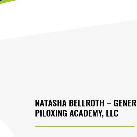
NATASHA BELLROTH – GENERA
PILOXING ACADEMY, LLC