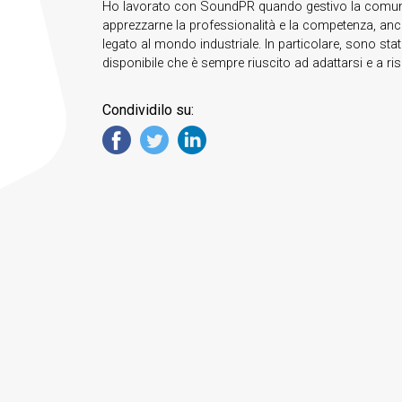
Ho lavorato con SoundPR quando gestivo la comunic
apprezzarne la professionalità e la competenza, anc
legato al mondo industriale. In particolare, sono sta
disponibile che è sempre riuscito ad adattarsi e a ri
Condividilo su: