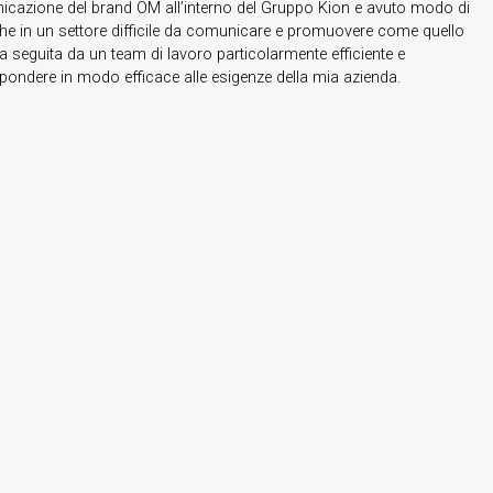
azione del brand OM all’interno del Gruppo Kion e avuto modo di
he in un settore difficile da comunicare e promuovere come quello
ta seguita da un team di lavoro particolarmente efficiente e
spondere in modo efficace alle esigenze della mia azienda.