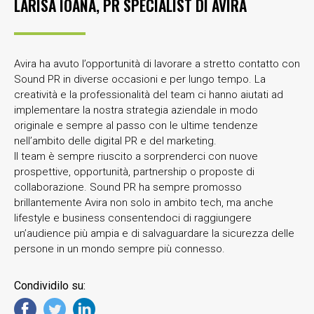
LARISA IOANA, PR SPECIALIST DI
AVIRA
Avira ha avuto l’opportunità di lavorare a stretto contatto con
Sound PR in diverse occasioni e per lungo tempo. La
creatività e la professionalità del team ci hanno aiutati ad
implementare la nostra strategia aziendale in modo
originale e sempre al passo con le ultime tendenze
nell’ambito delle digital PR e del marketing.
Il team è sempre riuscito a sorprenderci con nuove
prospettive, opportunità, partnership o proposte di
collaborazione. Sound PR ha sempre promosso
brillantemente Avira non solo in ambito tech, ma anche
lifestyle e business consentendoci di raggiungere
un’audience più ampia e di salvaguardare la sicurezza delle
persone in un mondo sempre più connesso.
Condividilo su: