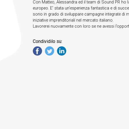
Con Matteo, Alessandra ed il team di Sound PR ho lavo
europeo. E’ stata un’esperienza fantastica e di succes
sono in grado di sviluppare campagne integrate di 
iniziative imprenditoriali nel mercato italiano.
Lavorerei nuovamente con loro se ne avessi l’opport
Condividilo su: