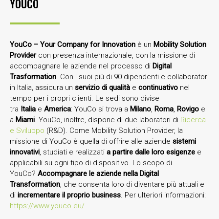
YOUCO
YouCo – Your Company for Innovation
è un
Mobility Solution
Provider
con presenza internazionale, con la missione di
accompagnare le aziende nel processo di
Digital
Trasformation
. Con i suoi più di 90 dipendenti e collaboratori
in Italia, assicura un
servizio di qualità
e
continuativo
nel
tempo per i propri clienti. Le sedi sono divise
tra
Italia
e
America
: YouCo si trova a
Milano
,
Roma
,
Rovigo
e
a
Miami
. YouCo, inoltre, dispone di due laboratori di
Ricerca
e Sviluppo
(R&D). Come Mobility Solution Provider, la
missione di YouCo è quella di offrire alle aziende
sistemi
innovativi
, studiati e realizzati
a partire dalle loro esigenze
e
applicabili su ogni tipo di dispositivo. Lo scopo di
YouCo?
Accompagnare le aziende nella Digital
Transformation
, che consenta loro di diventare più attuali e
di
incrementare il proprio business
. Per ulteriori informazioni:
https://www.youco.eu/