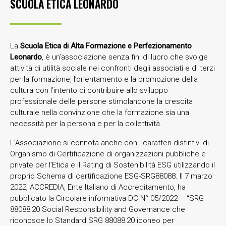
SCUOLA ETICA LEONARDO
La
Scuola Etica di Alta Formazione e Perfezionamento
Leonardo
, è un’associazione senza fini di lucro che svolge
attività di utilità sociale nei confronti degli associati e di terzi
per la formazione, l’orientamento e la promozione della
cultura con l’intento di contribuire allo sviluppo
professionale delle persone stimolandone la crescita
culturale nella convinzione che la formazione sia una
necessità per la persona e per la collettività.
L’Associazione si connota anche con i caratteri distintivi di
Organismo di Certificazione di organizzazioni pubbliche e
private per l’Etica e il Rating di Sostenibilità ESG utilizzando il
proprio Schema di certificazione ESG-SRG88088. Il 7 marzo
2022, ACCREDIA, Ente Italiano di Accreditamento, ha
pubblicato la Circolare informativa DC N° 05/2022 – “SRG
88088:20 Social Responsibility and Governance che
riconosce lo Standard SRG 88088:20 idoneo per