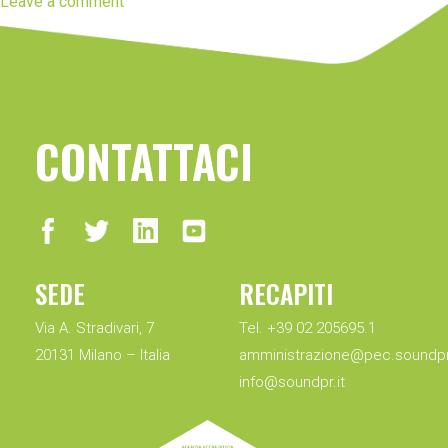
Leave a comment
CONTATTACI
SEDE
RECAPITI
Via A. Stradivari, 7
Tel. +39 02 205695.1
20131 Milano – Italia
amministrazione@pec.soundpr.
info@soundpr.it