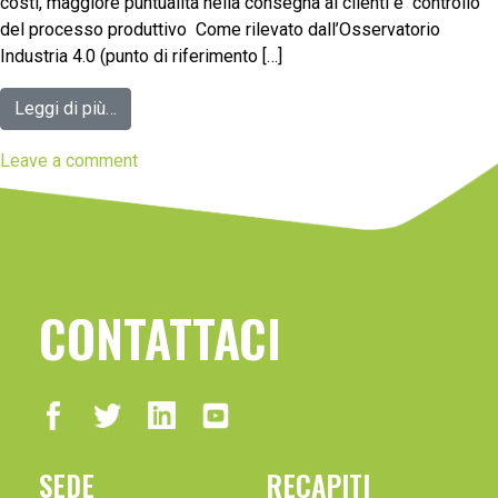
costi, maggiore puntualità nella consegna ai clienti e controllo
del processo produttivo Come rilevato dall’Osservatorio
Industria 4.0 (punto di riferimento […]
Leggi di più…
Leave a comment
CONTATTACI
SEDE
RECAPITI