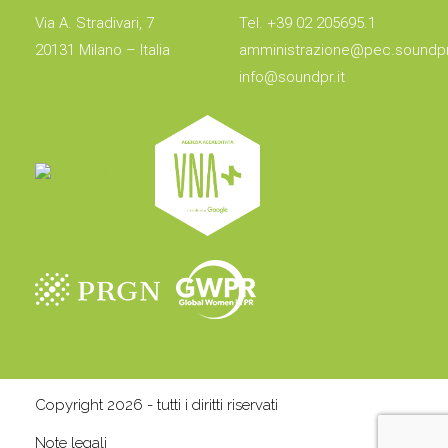
Via A. Stradivari, 7
Tel. +39 02 205695.1
20131 Milano – Italia
amministrazione@pec.soundpr.
info@soundpr.it
Copyright 2026 - tutti i diritti riservati
Note legali