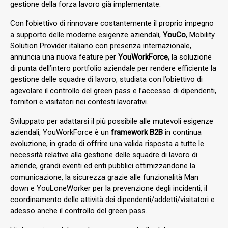
gestione della forza lavoro già implementate.
Con l’obiettivo di rinnovare costantemente il proprio impegno
a supporto delle moderne esigenze aziendali,
YouCo
, Mobility
Solution Provider italiano con presenza internazionale,
annuncia una nuova feature per
YouWorkForce,
la soluzione
di punta dell’intero portfolio aziendale per rendere efficiente la
gestione
delle squadre di lavoro, studiata con l’obiettivo di
agevolare il controllo del green pass e l’accesso di dipendenti,
fornitori e visitatori nei contesti lavorativi.
Sviluppato per adattarsi il più possibile alle mutevoli esigenze
aziendali, YouWorkForce è un
framework B2B
in continua
evoluzione, in grado di offrire una valida risposta a tutte le
necessità relative alla gestione delle squadre di lavoro di
aziende, grandi eventi ed enti pubblici ottimizzandone la
comunicazione, la sicurezza grazie alle funzionalità Man
down e YouLoneWorker per la prevenzione degli incidenti, il
coordinamento delle attività dei dipendenti/addetti/visitatori e
adesso anche il controllo del green pass.