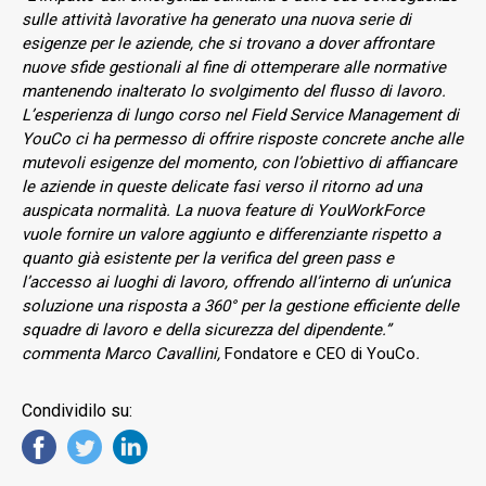
sulle attività lavorative ha generato una nuova serie di
esigenze per le aziende, che si trovano a dover affrontare
nuove sfide gestionali al fine di ottemperare alle normative
mantenendo inalterato lo svolgimento del flusso di lavoro.
L’esperienza di lungo corso nel Field Service Management di
YouCo ci ha permesso di offrire risposte concrete anche alle
mutevoli esigenze del momento, con l’obiettivo di affiancare
le aziende in queste delicate fasi verso il ritorno ad una
auspicata normalità. La nuova feature di YouWorkForce
vuole fornire un valore aggiunto e differenziante rispetto a
quanto già esistente per la verifica del green pass e
l’accesso ai luoghi di lavoro, offrendo all’interno di un’unica
soluzione una risposta a 360° per la gestione efficiente delle
squadre di lavoro e della sicurezza del dipendente.”
commenta Marco Cavallini,
Fondatore e CEO di YouCo
.
Condividilo su: