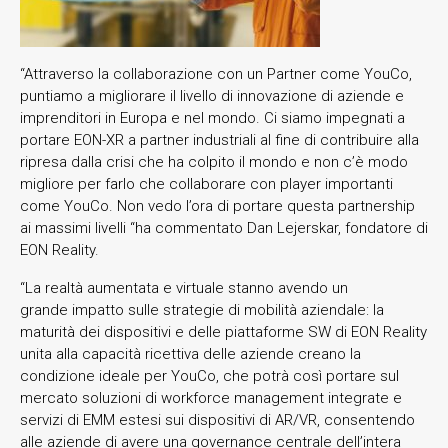
“Attraverso la collaborazione con un Partner come YouCo,
puntiamo a migliorare il livello di innovazione di aziende e
imprenditori in Europa e nel mondo. Ci siamo impegnati a
portare EON-XR a partner industriali al fine di contribuire alla
ripresa dalla crisi che ha colpito il mondo e non c’è modo
migliore per farlo che collaborare con player importanti
come YouCo. Non vedo l’ora di portare questa partnership
ai massimi livelli “ha commentato Dan Lejerskar, fondatore di
EON Reality.
“La realtà aumentata e virtuale stanno avendo un
grande impatto sulle strategie di mobilità aziendale: la
maturità dei dispositivi e delle piattaforme SW di EON Reality
unita alla capacità ricettiva delle aziende creano la
condizione ideale per YouCo, che potrà così portare sul
mercato soluzioni di workforce management integrate e
servizi di EMM estesi sui dispositivi di AR/VR, consentendo
alle aziende di avere una governance centrale dell’intera