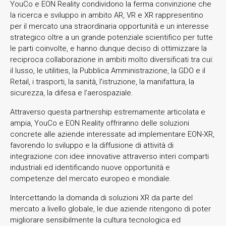
YouCo e EON Reality condividono la ferma convinzione che
la ricerca e sviluppo in ambito AR, VR e XR rappresentino
per il mercato una straordinaria opportunità e un interesse
strategico oltre a un grande potenziale scientifico per tutte
le parti coinvolte, e hanno dunque deciso di ottimizzare la
reciproca collaborazione in ambiti molto diversificati tra cui:
il lusso, le utilities, la Pubblica Amministrazione, la GDO e il
Retail, i trasporti, la sanità, l’istruzione, la manifattura, la
sicurezza, la difesa e l’aerospaziale.
Attraverso questa partnership estremamente articolata e
ampia, YouCo e EON Reality offriranno delle soluzioni
concrete alle aziende interessate ad implementare EON-XR,
favorendo lo sviluppo e la diffusione di attività di
integrazione con idee innovative attraverso interi comparti
industriali ed identificando nuove opportunità e
competenze del mercato europeo e mondiale.
Intercettando la domanda di soluzioni XR da parte del
mercato a livello globale, le due aziende ritengono di poter
migliorare sensibilmente la cultura tecnologica ed