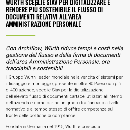
WÜRTH SCEGLIE SIAV PER DIGITALIZZARE E
RENDERE PIÙ SOSTENIBILE IL FLUSSO DI
DOCUMENTI RELATIVI ALL’AREA
AMMINISTRAZIONE PERSONALE
Con Archiflow, Würth riduce tempi e costi nella
gestione del flusso e della firma di documenti
dell’area Amministrazione Personale, ora
tracciabili e sostenibili.
Il Gruppo Würth, leader mondiale nella vendita di sistemi per
il fissaggio e montaggio, presente in oltre 80 Paesi con più
di 400 aziende, sceglie Siav per la digitalizzazione
dell’elevato flusso di documenti cartacei utilizzati all’interno
dell’azienda e come partner in grado di affiancarlo a livello
normativo e al tempo stesso di offrire competenza sul
fronte delle politiche di compliance.
Fondata in Germania nel 1945, Würth è cresciuta