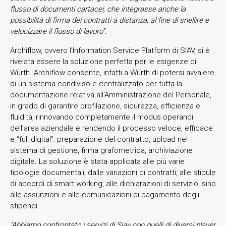
flusso di documenti cartacei, che integrasse anche la
possibilità di firma dei contratti a distanza, al fine di snellire e
velocizzare il flusso di lavoro”.
Archiflow, ovvero l’Information Service Platform di SIAV, si è
rivelata essere la soluzione perfetta per le esigenze di
Würth. Archiflow consente, infatti a Würth di potersi avvalere
di un sistema condiviso e centralizzato per tutta la
documentazione relativa all’Amministrazione del Personale,
in grado di garantire profilazione, sicurezza, efficienza e
fluidità, rinnovando completamente il modus operandi
dell’area aziendale e rendendo il processo veloce, efficace
e “full digital”: preparazione del contratto, upload nel
sistema di gestione, firma grafometrica, archiviazione
digitale. La soluzione è stata applicata alle più varie
tipologie documentali, dalle variazioni di contratti, alle stipule
di accordi di smart working, alle dichiarazioni di servizio, sino
alle assunzioni e alle comunicazioni di pagamento degli
stipendi.
“Abbiamo confrontato i servizi di Siav con quelli di diversi player