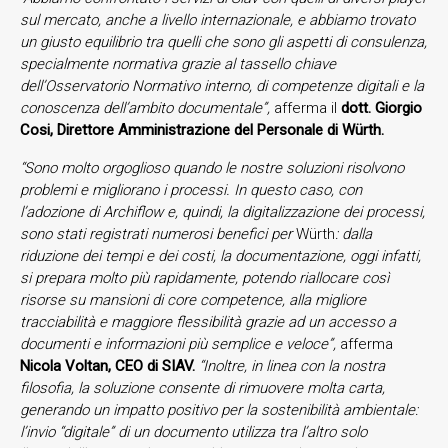
sul mercato, anche a livello internazionale, e abbiamo trovato
un giusto equilibrio tra quelli che sono gli aspetti di consulenza,
specialmente normativa grazie al tassello chiave
dell’Osservatorio Normativo interno, di competenze
digitali e la
conoscenza dell’ambito documentale”,
afferma il
dott. Giorgio
Cosi, Direttore Amministrazione del Personale di Würth.
“Sono molto orgoglioso quando le nostre soluzioni risolvono
problemi e migliorano i processi. In questo caso, con
l’adozione di Archiflow e, quindi, la digitalizzazione dei processi,
sono stati registrati numerosi benefici per
Würth
: dalla
riduzione dei tempi e dei costi, la documentazione, oggi infatti,
si prepara molto più rapidamente, potendo riallocare così
risorse su mansioni di core competence, alla migliore
tracciabilità e maggiore flessibilità grazie ad un accesso a
documenti e informazioni più semplice e veloce”,
afferma
Nicola Voltan, CEO di SIAV.
“Inoltre, in linea con la nostra
filosofia, la soluzione consente di rimuovere molta carta,
generando un impatto positivo per la sostenibilità ambientale:
l’invio “digitale” di un documento utilizza tra l’altro solo