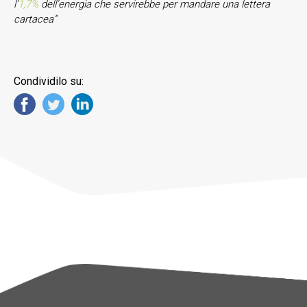
l’
1,7%
dell’energia che servirebbe per mandare una lettera
cartacea”
Condividilo su: