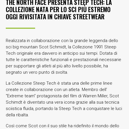
THE NORTH FACE PRESENTA STEEP TECH: LA
COLLEZIONE NATA PER LO SCI PIÙ ESTREMO
OGGI RIVISITATA IN CHIAVE STREETWEAR
Realizzata in collaborazione con la grande leggenda dello
sci big mountain Scot Schmidt, la Collezione 1991 Steep
Tech originale era davvero in anticipo sui tempi. Dotata di
tutte le caratteristiche funzionali e prestazionali necessarie
per supportare gli atleti al più alto livello possibile, ha
segnato un vero punto di svolta.
La Collezione Steep Tech è stata una delle prime linee
create in collaborazione con un atleta. Membro dell’
“Extreme team” protagonista del film di Warren Miller, Scot
Schimdt è diventato una vera icona grazie alla sua tecnica
sciistica fluida, portando la Steep Tech a conquistare le luci
della ribalta.
Così come Scot con il suo stile ha ridefinito il mondo dello