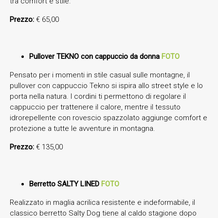
tra comfort e stile.
Prezzo:
€ 65,00
Pullover TEKNO con cappuccio da donna
FOTO
Pensato per i momenti in stile casual sulle montagne, il
pullover con cappuccio Tekno si ispira allo street style e lo
porta nella natura. I cordini ti permettono di regolare il
cappuccio per trattenere il calore, mentre il tessuto
idrorepellente con rovescio spazzolato aggiunge comfort e
protezione a tutte le avventure in montagna.
Prezzo:
€ 135,00
Berretto SALTY LINED
FOTO
Realizzato in maglia acrilica resistente e indeformabile, il
classico berretto Salty Dog tiene al caldo stagione dopo