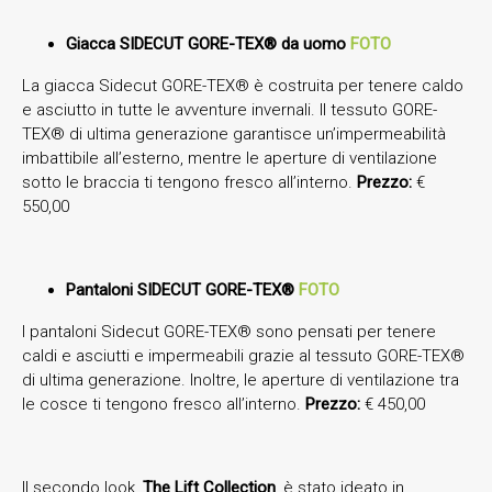
Giacca SIDECUT GORE-TEX® da uomo
FOTO
La giacca Sidecut GORE-TEX® è costruita per tenere caldo
e asciutto in tutte le avventure invernali. Il tessuto GORE-
TEX® di ultima generazione garantisce un’impermeabilità
imbattibile all’esterno, mentre le aperture di ventilazione
sotto le braccia ti tengono fresco all’interno.
Prezzo:
€
550,00
Pantaloni SIDECUT GORE-TEX®
FOTO
I pantaloni Sidecut GORE-TEX® sono pensati per tenere
caldi e asciutti e impermeabili grazie al tessuto GORE-TEX®
di ultima generazione. Inoltre, le aperture di ventilazione tra
le cosce ti tengono fresco all’interno.
Prezzo:
€ 450,00
Il secondo look,
The Lift Collection
, è stato ideato in