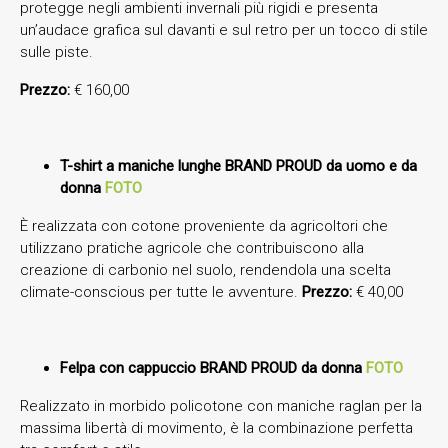
protegge negli ambienti invernali più rigidi e presenta
un’audace grafica sul davanti e sul retro per un tocco di stile
sulle piste.
Prezzo:
€ 160,00
T-shirt a maniche lunghe BRAND PROUD da uomo e da
donna
FOTO
È realizzata con cotone proveniente da agricoltori che
utilizzano pratiche agricole che contribuiscono alla
creazione di carbonio nel suolo, rendendola una scelta
climate-conscious per tutte le avventure.
Prezzo:
€ 40,00
Felpa con cappuccio BRAND PROUD da donna
FOTO
Realizzato in morbido policotone con maniche raglan per la
massima libertà di movimento, è la combinazione perfetta