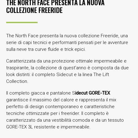
THE NORTH FACE PRESENTA LA NUOVA
COLLEZIONE FREERIDE
The North Face presenta la nuova collezione Freeride, una
serie di capi tecnici e performanti pensati per le avventure
sulla neve tra curve fluide e trick epici.
Caratterizzata da una protezione ottimale impermeabile e
traspirante, la collezione di quest’anno è composta da due
look distinti: il completo Sidecut e la linea The Lift
Collection.
Il completo giacca e pantalone S
idecut GORE-TEX
garantisce il massimo del calore e rappresenta il mix
perfetto di design contemporaneo e caratteristiche
tecniche ottimizzate per i freerider. Il completo è
caratterizzato da una vestibilità comoda e da un tessuto
GORE-TEX 3L resistente e impermeabile.