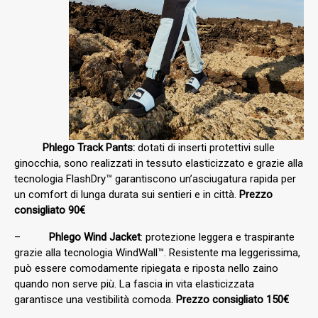
Phlego Track Pants:
dotati di inserti protettivi sulle
ginocchia, sono realizzati in tessuto elasticizzato e grazie alla
tecnologia FlashDry™ garantiscono un’asciugatura rapida per
un comfort di lunga durata sui sentieri e in città.
Prezzo
consigliato 90€
–
Phlego Wind Jacket
: protezione leggera e traspirante
grazie alla tecnologia WindWall™. Resistente ma leggerissima,
può essere comodamente ripiegata e riposta nello zaino
quando non serve più. La fascia in vita elasticizzata
garantisce una vestibilità comoda.
Prezzo consigliato 150€