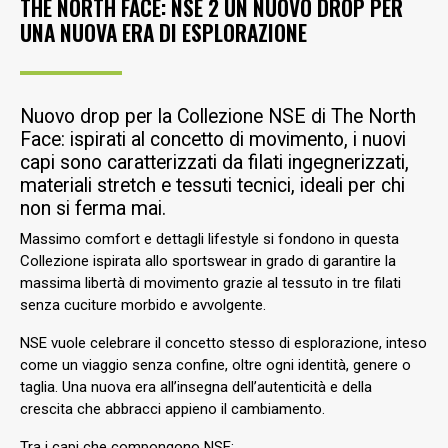
THE NORTH FACE: NSE 2 UN NUOVO DROP PER
UNA NUOVA ERA DI ESPLORAZIONE
Nuovo drop per la Collezione NSE di The North
Face: ispirati al concetto di movimento, i nuovi
capi sono caratterizzati da filati ingegnerizzati,
materiali stretch e tessuti tecnici, ideali per chi
non si ferma mai.
Massimo comfort e dettagli lifestyle si fondono in questa
Collezione ispirata allo sportswear in grado di garantire la
massima libertà di movimento grazie al tessuto in tre filati
senza cuciture morbido e avvolgente.
NSE vuole celebrare il concetto stesso di esplorazione, inteso
come un viaggio senza confine, oltre ogni identità, genere o
taglia. Una nuova era all’insegna dell’autenticità e della
crescita che abbracci appieno il cambiamento.
Tra i capi che compongono NSE: